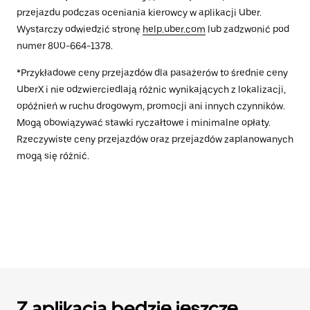
przejazdu podczas oceniania kierowcy w aplikacji Uber.
Wystarczy odwiedzić stronę
help.uber.com
lub zadzwonić pod
numer 800-664-1378.
*Przykładowe ceny przejazdów dla pasażerów to średnie ceny
UberX i nie odzwierciedlają różnic wynikających z lokalizacji,
opóźnień w ruchu drogowym, promocji ani innych czynników.
Mogą obowiązywać stawki ryczałtowe i minimalne opłaty.
Rzeczywiste ceny przejazdów oraz przejazdów zaplanowanych
mogą się różnić.
Z aplikacją będzie jeszcze