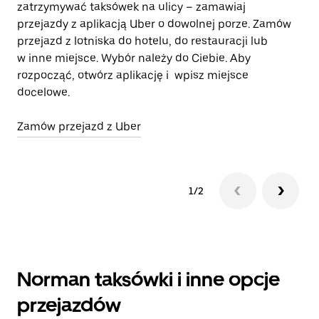
zatrzymywać taksówek na ulicy – zamawiaj
si
przejazdy z aplikacją Uber o dowolnej porze. Zamów
d
przejazd z lotniska do hotelu, do restauracji lub
w inne miejsce. Wybór należy do Ciebie. Aby
Do
rozpocząć, otwórz aplikację i wpisz miejsce
docelowe.
Zamów przejazd z Uber
1/2
Norman taksówki i inne opcje
przejazdów