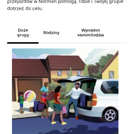
przejazdów w Norman pomogą Tobie i Twojej grupie
dotrzeć do celu.
Duże
Wynajem
Rodziny
grupy
samochodów