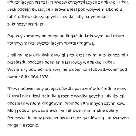
odurzających przez kierowców korzystających z aplikacji Uber.
Jeśli podejrzewasz, że kierowca jest pod wpływem alkoholu
lub środków odurzających, zażądaj, aby natychmiast
zakończył przejazd.
Pojazdy komercyjne mogą podlegać dodatkowym podatkom
stanowym przewyższającym opłatę drogową.
Jeśli masz jakiekolwiek uwagi, przekaż je nam po zakończeniu
przejazdu podczas oceniania kierowcy w aplikacji Uber.
Wystarczy odwiedzić stronę
help.uber.com
lub zadzwonić pod
numer 800-664-1378.
*Przykładowe ceny przejazdów dla pasażerów to średnie ceny
UberX i nie odzwierciedlają różnic wynikających z lokalizacji,
opóźnień w ruchu drogowym, promocji ani innych czynników.
Mogą obowiązywać stawki ryczałtowe i minimalne opłaty.
Rzeczywiste ceny przejazdów oraz przejazdów zaplanowanych
mogą się różnić.