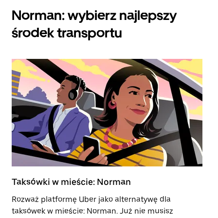
Norman: wybierz najlepszy
środek transportu
Taksówki w mieście: Norman
H
Rozważ platformę Uber jako alternatywę dla
Wy
taksówek w mieście: Norman. Już nie musisz
sp