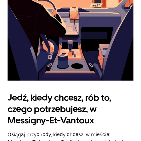
zamknąć
kalendarz.
Jedź, kiedy chcesz, rób to,
czego potrzebujesz, w
Messigny-Et-Vantoux
Osiągaj przychody, kiedy chcesz, w mieście: