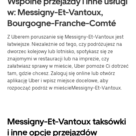
Wspólne przejazdy i inne usługi
w: Messigny-Et-Vantoux,
Bourgogne-Franche-Comté
Z Uberem poruszanie się Messigny-Et-Vantoux jest
łatwiejsze. Niezależnie od tego, czy podróżujesz na
dworzec kolejowy lub lotnisko, spotykasz się ze
znajomymi w restauracji lub na imprezie, czy
załatwiasz sprawy w mieście, Uber pomoże Ci dotrzeć
tam, gdzie chcesz. Zaloguj się online lub otwórz
aplikację Uber i wpisz miejsce docelowe, aby
rozpocząć podróż w mieścieMessigny-Et-Vantoux.
Messigny-Et-Vantoux taksówki
i inne opcje przejazdów