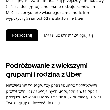
Messigny-Et-Vantoux. Realizuj przejazdy lub dostawy
(jeśli są dostępne) albo oba te rodzaje zamówień.
Możesz korzystać z własnego samochodu lub
wypożyczyć samochód na platformie Uber.
Rozpocznij
Masz już konto? Zaloguj się
Podróżowanie z większymi
grupami i rodziną z Uber
Niezależnie od tego, czy potrzebujesz dodatkowej
przestrzeni, czy specjalnych udogodnień, te opcje
przejazdów w Messigny-Et-Vantoux pomogą Tobie i
Twojej grupie dotrzeć do celu.