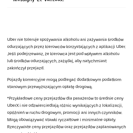
Uber nie toleruje spożywania alkoholu ani zażywania środków
odurzających przez kierowców korzystających z aplikacji Uber.
Jeśli podejrzewasz, że kierowca jest pod wpływem alkoholu
lub środków odurzających, zażądaj, aby natychmiast
zakończył przejazd.
Pojazdy komercyjne mogą podlegać dodatkowym podatkom
stanowym przewyższającym opłatę drogową.
*Przykładowe ceny przejazdów dla pasażerów to średnie ceny
UberX i nie odzwierciedlają różnic wynikających z lokalizacji,
opóźnień w ruchu drogowym, promocji ani innych czynników.
Mogą obowiązywać stawki ryczałtowe i minimalne opłaty.
Rzeczywiste ceny przejazdów oraz przejazdów zaplanowanych