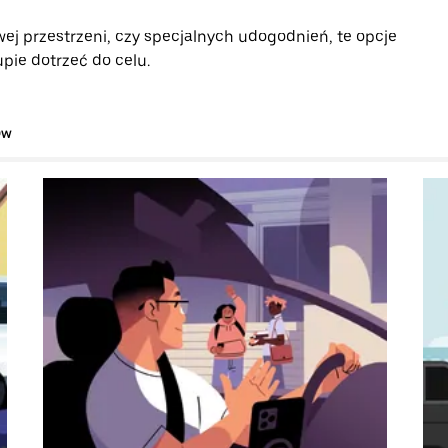
ej przestrzeni, czy specjalnych udogodnień, te opcje
pie dotrzeć do celu.
ów