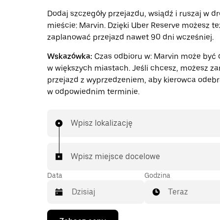
Dodaj szczegóły przejazdu, wsiądź i ruszaj w d
mieście: Marvin. Dzięki Uber Reserve możesz te
zaplanować przejazd nawet 90 dni wcześniej.
Wskazówka:
Czas odbioru w: Marvin może być d
w większych miastach. Jeśli chcesz, możesz z
przejazd z wyprzedzeniem, aby kierowca odebr
w odpowiednim terminie.
Wpisz lokalizację
Wpisz miejsce docelowe
Data
Godzina
Teraz
Naciśnij