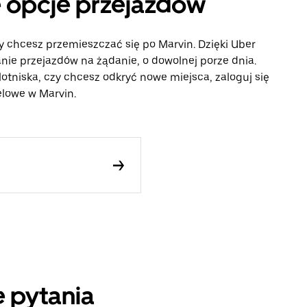
e opcje przejazdów
y chcesz przemieszczać się po Marvin. Dzięki Uber
ie przejazdów na żądanie, o dowolnej porze dnia.
lotniska, czy chcesz odkryć nowe miejsca, zaloguj się
elowe w Marvin.
 pytania