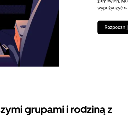
zamówień. Mo
wypożyczyć sa
Rozpocznij
zymi grupami i rodziną z