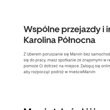
Wspólne przejazdy i i
Karolina Północna
Z Uberem poruszanie się Marvin bez samochodu 
się do pracy, masz spotkanie ze znajomymi w re
pomoże Ci dotrzeć na miejsce. Zaloguj się onli
aby rozpocząć podróż w mieścieMarvin.