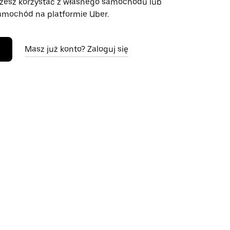
żesz korzystać z własnego samochodu lub
mochód na platformie Uber.
Masz już konto? Zaloguj się