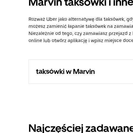
Marvin taksówki i inn
Rozważ Uber jako alternatywę dla taksówek, gd
możesz zamienić łapanie taksówek na zamawian
Niezależnie od tego, czy zamawiasz przejazd z 
online lub otwórz aplikację i wpisz miejsce doc
taksówki w Marvin
Najczęściej zadawane