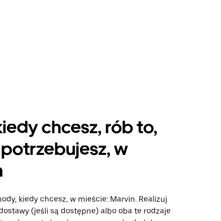
kiedy chcesz, rób to,
potrzebujesz, w
n
ody, kiedy chcesz, w mieście: Marvin. Realizuj
dostawy (jeśli są dostępne) albo oba te rodzaje