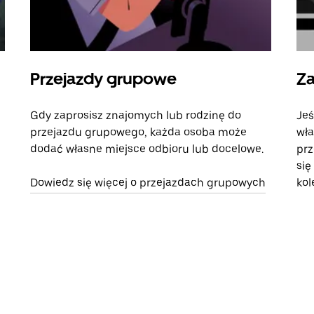
Przejazdy grupowe
Za
Gdy zaprosisz znajomych lub rodzinę do
Jeś
przejazdu grupowego, każda osoba może
wła
dodać własne miejsce odbioru lub docelowe.
prz
się
Dowiedz się więcej o przejazdach grupowych
kol