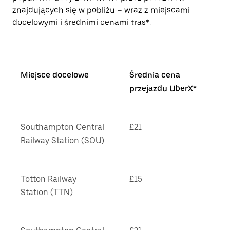
znajdujących się w pobliżu – wraz z miejscami
docelowymi i średnimi cenami tras*.
Miejsce docelowe
Średnia cena
przejazdu UberX*
Southampton Central
£21
Railway Station (SOU)
Totton Railway
£15
Station (TTN)