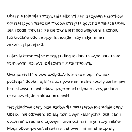
Uber nie toleruje spożywania alkoholu ani zażywania środków
odurzających przez kierowców korzystających z aplikacji Uber.
Jeśli podejrzewasz, że kierowca jest pod wpływem alkoholu
lub środków odurzających, zażądaj, aby natychmiast
zakończył przejazd.
Pojazdy komercyjne mogą podlegać dodatkowym podatkom
stanowym przewyższającym opłatę drogową.
Uwaga: niektóre przejazdy do/z lotniska mogą również
podlegać dopłacie, która pokrywa minimalne koszty parkingów
lotniskowych. Jeśli obowiązuje cennik dynamiczny, podana
cena uwzględnia aktualne stawki.
*Przykładowe ceny przejazdów dla pasażerów to średnie ceny
UberX i nie odzwierciedlają różnic wynikających z lokalizacji,
opóźnień w ruchu drogowym, promocji ani innych czynników.
Mogą obowiązywać stawki ryczałtowe i minimalne opłaty.