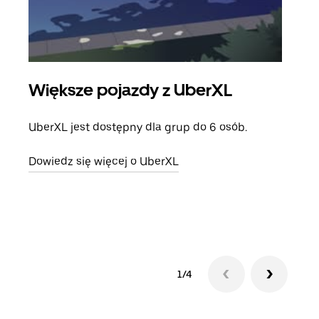
Większe pojazdy z UberXL
Pr
UberXL jest dostępny dla grup do 6 osób.
Gdy 
prze
Dowiedz się więcej o UberXL
doda
Dowi
1/4