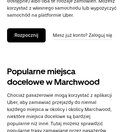
dostępne) albo oba te rodzaje zamówień. Możesz
korzystać z własnego samochodu lub wypożyczyć
samochód na platformie Uber.
Rozpocznij
Masz już konto? Zaloguj się
Popularne miejsca
docelowe w Marchwood
Chociaż pasażerowie mogą korzystać z aplikacji
Uber, aby zamawiać przejazdy do niemal
każdego miejsca w okolicy i okolicy Marchwood,
niektóre miejsca docelowe są bardziej
popularne niż inne. Tutaj możesz sprawdzić
popularne trasy zamawiane przez pasażerów