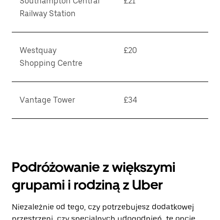
Southampton Central
£21
Railway Station
Westquay
£20
Shopping Centre
Vantage Tower
£34
Podróżowanie z większymi
grupami i rodziną z Uber
Niezależnie od tego, czy potrzebujesz dodatkowej
przestrzeni, czy specjalnych udogodnień, te opcje