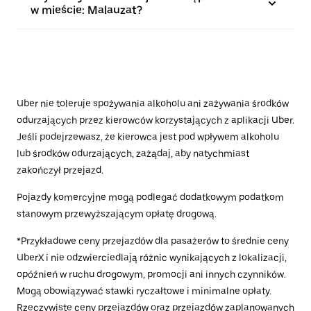
w mieście: Malauzat?
Uber nie toleruje spożywania alkoholu ani zażywania środków
odurzających przez kierowców korzystających z aplikacji Uber.
Jeśli podejrzewasz, że kierowca jest pod wpływem alkoholu
lub środków odurzających, zażądaj, aby natychmiast
zakończył przejazd.
Pojazdy komercyjne mogą podlegać dodatkowym podatkom
stanowym przewyższającym opłatę drogową.
*Przykładowe ceny przejazdów dla pasażerów to średnie ceny
UberX i nie odzwierciedlają różnic wynikających z lokalizacji,
opóźnień w ruchu drogowym, promocji ani innych czynników.
Mogą obowiązywać stawki ryczałtowe i minimalne opłaty.
Rzeczywiste ceny przejazdów oraz przejazdów zaplanowanych