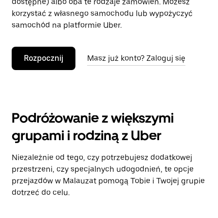
dostępne) albo oba te rodzaje zamówień. Możesz
korzystać z własnego samochodu lub wypożyczyć
samochód na platformie Uber.
Rozpocznij
Masz już konto? Zaloguj się
Podróżowanie z większymi
grupami i rodziną z Uber
Niezależnie od tego, czy potrzebujesz dodatkowej
przestrzeni, czy specjalnych udogodnień, te opcje
przejazdów w Malauzat pomogą Tobie i Twojej grupie
dotrzeć do celu.