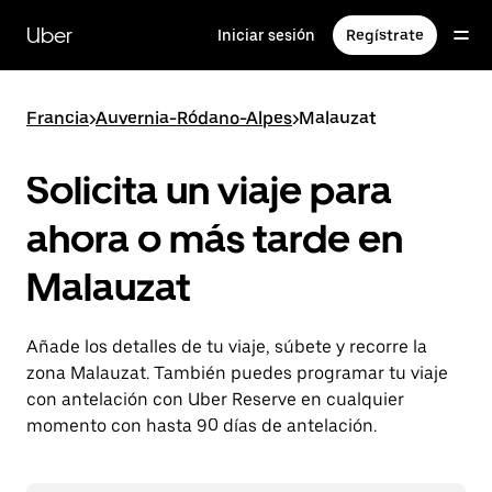
Ir
al
Uber
Iniciar sesión
Regístrate
contenido
principal
Francia
>
Auvernia-Ródano-Alpes
>
Malauzat
Solicita un viaje para
ahora o más tarde en
Malauzat
Añade los detalles de tu viaje, súbete y recorre la
zona Malauzat. También puedes programar tu viaje
con antelación con Uber Reserve en cualquier
momento con hasta 90 días de antelación.