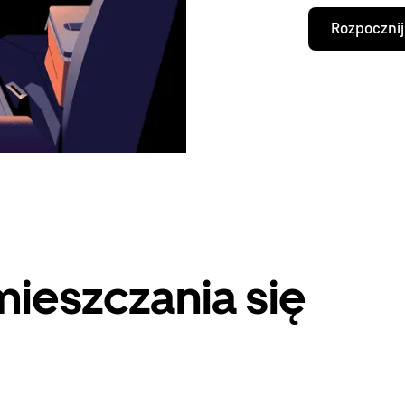
Rozpocznij
ieszczania się