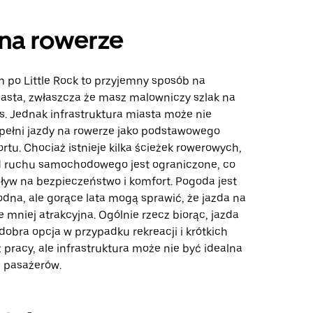
na rowerze
 po Little Rock to przyjemny sposób na
asta, zwłaszcza że masz malowniczy szlak na
s. Jednak infrastruktura miasta może nie
pełni jazdy na rowerze jako podstawowego
rtu. Chociaż istnieje kilka ścieżek rowerowych,
d ruchu samochodowego jest ograniczone, co
yw na bezpieczeństwo i komfort. Pogoda jest
odna, ale gorące lata mogą sprawić, że jazda na
 mniej atrakcyjna. Ogólnie rzecz biorąc, jazda
dobra opcja w przypadku rekreacji i krótkich
pracy, ale infrastruktura może nie być idealna
h pasażerów.