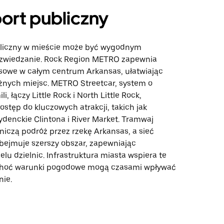
ort publiczny
bliczny w mieście może być wygodnym
zwiedzanie. Rock Region METRO zapewnia
sowe w całym centrum Arkansas, ułatwiając
óżnych miejsc. METRO Streetcar, system o
li, łączy Little Rock i North Little Rock,
stęp do kluczowych atrakcji, takich jak
denckie Clintona i River Market. Tramwaj
niczą podróż przez rzekę Arkansas, a sieć
ejmuje szerszy obszar, zapewniając
lu dzielnic. Infrastruktura miasta wspiera te
 choć warunki pogodowe mogą czasami wpływać
ie.