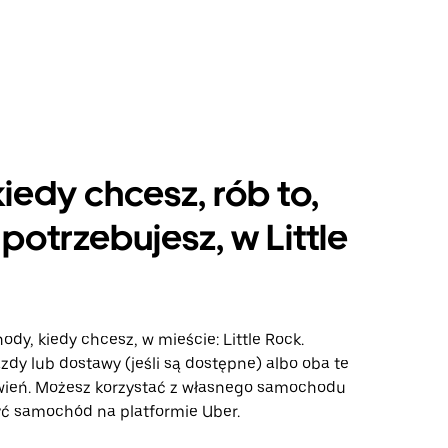
kiedy chcesz, rób to,
potrzebujesz, w Little
ody, kiedy chcesz, w mieście: Little Rock.
azdy lub dostawy (jeśli są dostępne) albo oba te
wień. Możesz korzystać z własnego samochodu
ć samochód na platformie Uber.