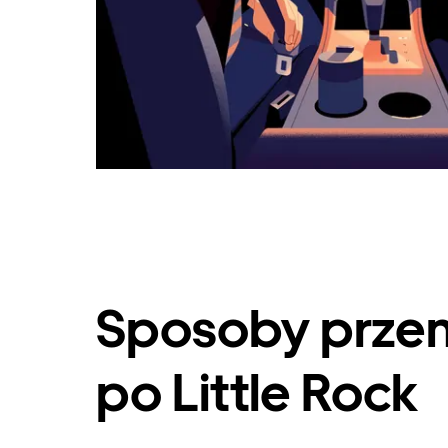
Sposoby przem
po Little Rock