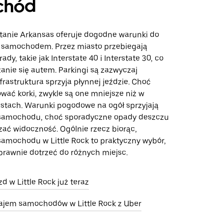
chód
 stanie Arkansas oferuje dogodne warunki do
 samochodem. Przez miasto przebiegają
dy, takie jak Interstate 40 i Interstate 30, co
anie się autem. Parkingi są zazwyczaj
frastruktura sprzyja płynnej jeździe. Choć
ać korki, zwykle są one mniejsze niż w
stach. Warunki pogodowe na ogół sprzyjają
samochodu, choć sporadyczne opady deszczu
ać widoczność. Ogólnie rzecz biorąc,
 samochodu w Little Rock to praktyczny wybór,
prawnie dotrzeć do różnych miejsc.
 w Little Rock już teraz
jem samochodów w Little Rock z Uber