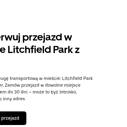
rwuj przejazd w
e Litchfield Park z
ugę transportową w mieście: Litchfield Park
ber. Zamów przejazd w dowolne miejsce
em do 30 dni – może to być lotnisko,
b inny adres.
 przejazd