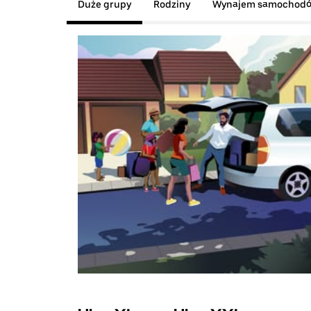
Duże grupy
Rodziny
Wynajem samochod