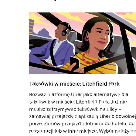
Taksówki w mieście: Litchfield Park
Rozważ platformę Uber jako alternatywę dla
taksówek w mieście: Litchfield Park. Już nie
musisz zatrzymywać taksówek na ulicy –
zamawiaj przejazdy z aplikacją Uber o dowolnej
porze. Zamów przejazd z lotniska do hotelu, do
restauracji lub w inne miejsce. Wybór należy d