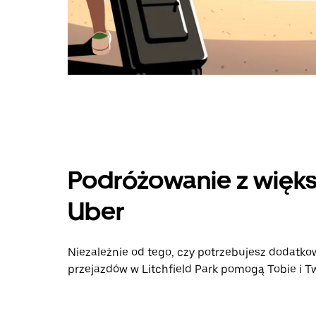
Podróżowanie z więks
Uber
Niezależnie od tego, czy potrzebujesz dodatkow
przejazdów w Litchfield Park pomogą Tobie i Tw