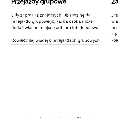
Przejazdy grupowe
Za
Gdy zaprosisz znajomych lub rodzinę do
Jeś
przejazdu grupowego, każda osoba może
wła
dodać własne miejsce odbioru lub docelowe.
prz
się
Dowiedz się więcej o przejazdach grupowych
kol