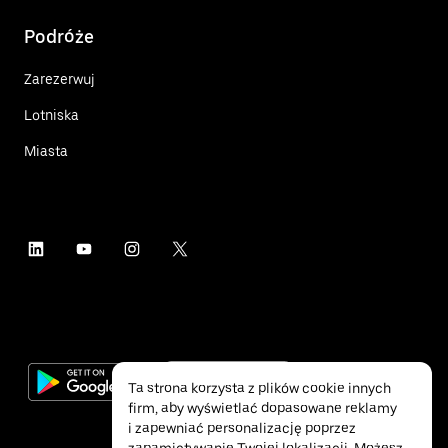
Podróże
Zarezerwuj
Lotniska
Miasta
Ta strona korzysta z plików cookie innych
firm, aby wyświetlać dopasowane reklamy
i zapewniać personalizację poprzez