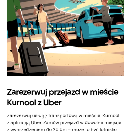
zamknąć
kalendarz.
Zarezerwuj przejazd w mieście
Kurnool z Uber
Zarezerwuj usługę transportową w mieście: Kurnool
z aplikacją Uber. Zamów przejazd w dowolne miejsce
z wyprzedzeniem do 30 dni – może to być lotnisko,