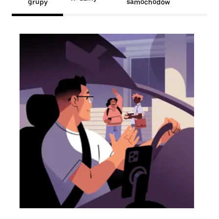
grupy
samochodów