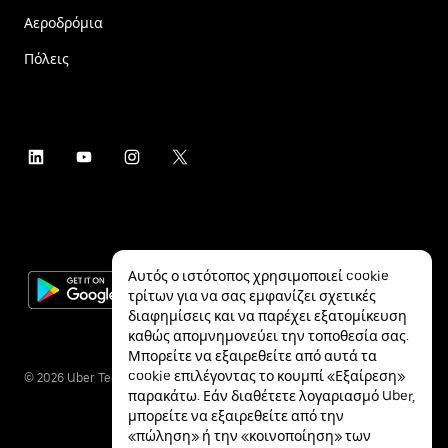
Αεροδρόμια
Πόλεις
Αυτός ο ιστότοπος χρησιμοποιεί cookie
τρίτων για να σας εμφανίζει σχετικές
διαφημίσεις και να παρέχει εξατομίκευση
καθώς απομνημονεύει την τοποθεσία σας.
Μπορείτε να εξαιρεθείτε από αυτά τα
cookie επιλέγοντας το κουμπί «Εξαίρεση»
©
2026
Uber Technologies Inc.
παρακάτω. Εάν διαθέτετε λογαριασμό Uber,
μπορείτε να εξαιρεθείτε από την
«πώληση» ή την «κοινοποίηση» των