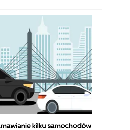
mawianie kilku samochodów
Uber Shu