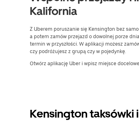
Kalifornia
Z Uberem poruszanie się Kensington bez samoc
a potem zamów przejazd o dowolnej porze dnia
termin w przyszłości. W aplikacji możesz zamó
czy podróżujesz z grupą czy w pojedynkę.
Otwórz aplikację Uber i wpisz miejsce docelow
Kensington taksówki 