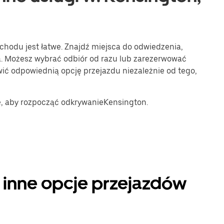
hodu jest łatwe. Znajdź miejsca do odwiedzenia,
. Możesz wybrać odbiór od razu lub zarezerwować
wić odpowiednią opcję przejazdu niezależnie od tego,
e, aby rozpocząć odkrywanieKensington.
i inne opcje przejazdów