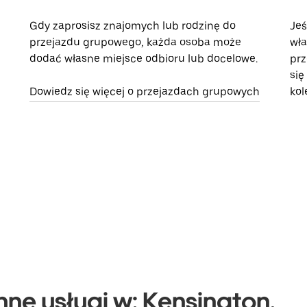
Gdy zaprosisz znajomych lub rodzinę do
Jeś
przejazdu grupowego, każda osoba może
wła
dodać własne miejsce odbioru lub docelowe.
prz
się
Dowiedz się więcej o przejazdach grupowych
kol
nne usługi w: Kensington,