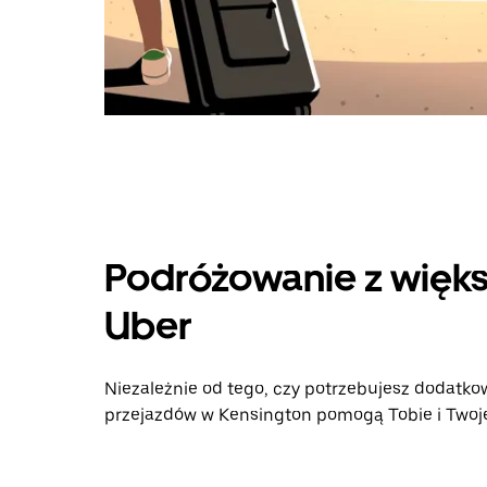
Podróżowanie z więks
Uber
Niezależnie od tego, czy potrzebujesz dodatkow
przejazdów w Kensington pomogą Tobie i Twojej