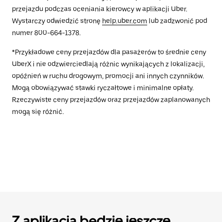
przejazdu podczas oceniania kierowcy w aplikacji Uber.
Wystarczy odwiedzić stronę
help.uber.com
lub zadzwonić pod
numer 800-664-1378.
*Przykładowe ceny przejazdów dla pasażerów to średnie ceny
UberX i nie odzwierciedlają różnic wynikających z lokalizacji,
opóźnień w ruchu drogowym, promocji ani innych czynników.
Mogą obowiązywać stawki ryczałtowe i minimalne opłaty.
Rzeczywiste ceny przejazdów oraz przejazdów zaplanowanych
mogą się różnić.
Z aplikacją będzie jeszcze