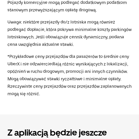
Pojazdy komercyjne mogą podlegać dodatkowym podatkom
stanowym przewyższającym opłatę drogową.
Uwaga: niektóre przejazdy do/z lotniska mogą również
podlegać dopłacie, która pokrywa minimalne koszty parkingów
lotniskowych. Jeśli obowiązuje cennik dynamiczny, podana
cena uwzględnia aktualne stawki.
*Przykładowe ceny przejazdów dla pasażerów to średnie ceny
UberX i nie odzwierciedlają różnic wynikających z lokalizacji,
opóźnień w ruchu drogowym, promocji ani innych czynników.
Mogą obowiązywać stawki ryczałtowe i minimalne opłaty.
Rzeczywiste ceny przejazdów oraz przejazdów zaplanowanych
mogą się różnić.
Z aplikacją będzie jeszcze