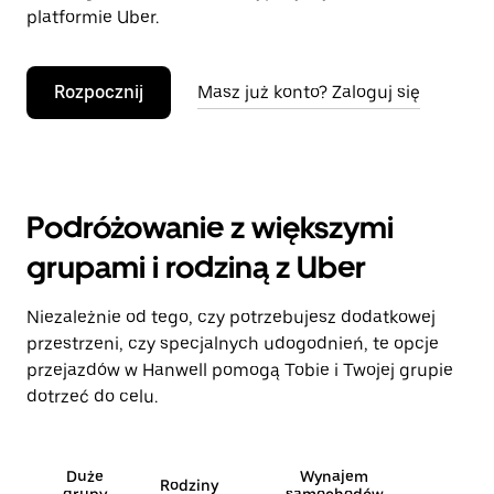
platformie Uber.
Rozpocznij
Masz już konto? Zaloguj się
Podróżowanie z większymi
grupami i rodziną z Uber
Niezależnie od tego, czy potrzebujesz dodatkowej
przestrzeni, czy specjalnych udogodnień, te opcje
przejazdów w Hanwell pomogą Tobie i Twojej grupie
dotrzeć do celu.
Duże
Wynajem
Rodziny