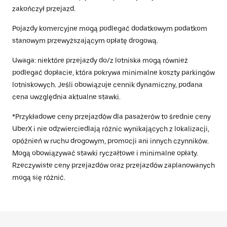
zakończył przejazd.
Pojazdy komercyjne mogą podlegać dodatkowym podatkom
stanowym przewyższającym opłatę drogową.
Uwaga: niektóre przejazdy do/z lotniska mogą również
podlegać dopłacie, która pokrywa minimalne koszty parkingów
lotniskowych. Jeśli obowiązuje cennik dynamiczny, podana
cena uwzględnia aktualne stawki.
*Przykładowe ceny przejazdów dla pasażerów to średnie ceny
UberX i nie odzwierciedlają różnic wynikających z lokalizacji,
opóźnień w ruchu drogowym, promocji ani innych czynników.
Mogą obowiązywać stawki ryczałtowe i minimalne opłaty.
Rzeczywiste ceny przejazdów oraz przejazdów zaplanowanych
mogą się różnić.