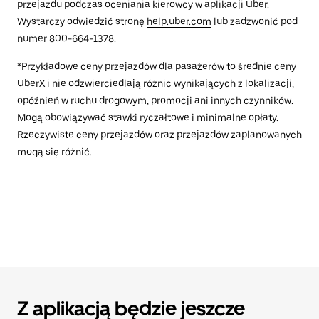
przejazdu podczas oceniania kierowcy w aplikacji Uber.
Wystarczy odwiedzić stronę
help.uber.com
lub zadzwonić pod
numer 800-664-1378.
*Przykładowe ceny przejazdów dla pasażerów to średnie ceny
UberX i nie odzwierciedlają różnic wynikających z lokalizacji,
opóźnień w ruchu drogowym, promocji ani innych czynników.
Mogą obowiązywać stawki ryczałtowe i minimalne opłaty.
Rzeczywiste ceny przejazdów oraz przejazdów zaplanowanych
mogą się różnić.
Z aplikacją będzie jeszcze