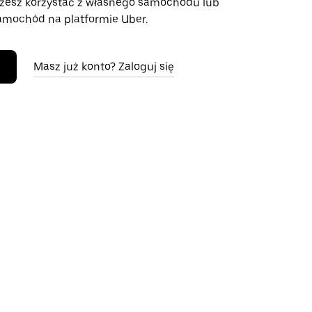
żesz korzystać z własnego samochodu lub
mochód na platformie Uber.
Masz już konto? Zaloguj się