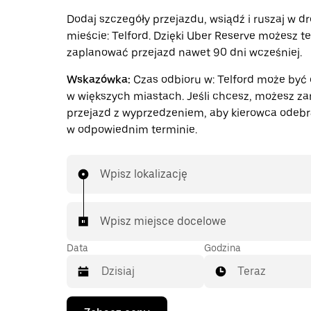
Dodaj szczegóły przejazdu, wsiądź i ruszaj w d
mieście: Telford. Dzięki Uber Reserve możesz t
zaplanować przejazd nawet 90 dni wcześniej.
Wskazówka:
Czas odbioru w: Telford może być 
w większych miastach. Jeśli chcesz, możesz z
przejazd z wyprzedzeniem, aby kierowca odebr
w odpowiednim terminie.
Wpisz lokalizację
Wpisz miejsce docelowe
Data
Godzina
Teraz
Naciśnij