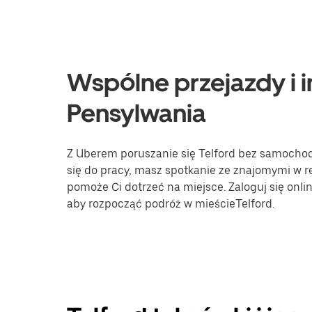
Wspólne przejazdy i in
Pensylwania
Z Uberem poruszanie się Telford bez samochodu 
się do pracy, masz spotkanie ze znajomymi w re
pomoże Ci dotrzeć na miejsce. Zaloguj się onli
aby rozpocząć podróż w mieścieTelford.