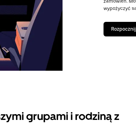
zamówień. Mo
wypożyczyć sa
Rozpocznij
zymi grupami i rodziną z