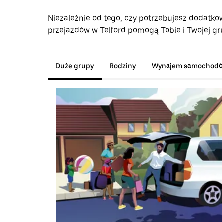
Niezależnie od tego, czy potrzebujesz dodatkow
przejazdów w Telford pomogą Tobie i Twojej gru
Duże grupy
Rodziny
Wynajem samochod