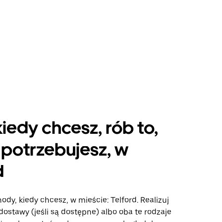
kiedy chcesz, rób to,
potrzebujesz, w
d
ody, kiedy chcesz, w mieście: Telford. Realizuj
dostawy (jeśli są dostępne) albo oba te rodzaje