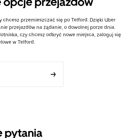
ne opcje przejazdów
y chcesz przemieszczać się po Telford. Dzięki Uber
ie przejazdów na żądanie, o dowolnej porze dnia.
lotniska, czy chcesz odkryć nowe miejsca, zaloguj się
elowe w Telford.
 pytania