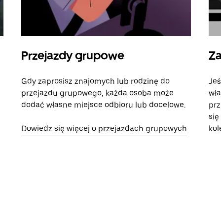
Przejazdy grupowe
Za
Gdy zaprosisz znajomych lub rodzinę do
Jeś
przejazdu grupowego, każda osoba może
wła
dodać własne miejsce odbioru lub docelowe.
prz
się
Dowiedz się więcej o przejazdach grupowych
kol