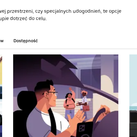
ej przestrzeni, czy specjalnych udogodnień, te opcje
pie dotrzeć do celu.
ów
Dostępność