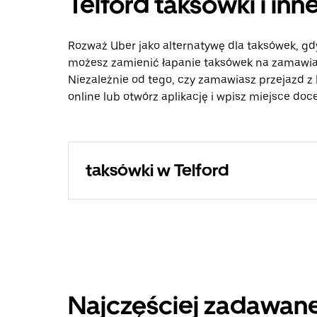
Telford taksówki i in
Rozważ Uber jako alternatywę dla taksówek, gd
możesz zamienić łapanie taksówek na zamawian
Niezależnie od tego, czy zamawiasz przejazd z 
online lub otwórz aplikację i wpisz miejsce doc
taksówki w Telford
Najczęściej zadawane