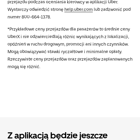
przejazdu podczas oceniania kierowcy w aplikacji Uber.
Wystarczy odwiedzić stronę
help.uber.com
lub zadzwonić pod
numer 800-664-1378.
*Przykładowe ceny przejazdów dla pasażerów to średnie ceny
UberX i nie odzwierciedlają różnic wynikających z lokalizacji,
opóźnień w ruchu drogowym, promocji ani innych czynników.
Mogą obowiązywać stawki ryczałtowe i minimalne opłaty.
Rzeczywiste ceny przejazdów oraz przejazdów zaplanowanych
mogą się różnić.
Z aplikacją będzie jeszcze