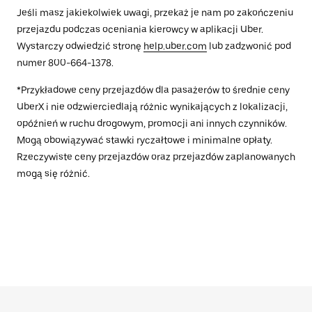
Jeśli masz jakiekolwiek uwagi, przekaż je nam po zakończeniu
przejazdu podczas oceniania kierowcy w aplikacji Uber.
Wystarczy odwiedzić stronę
help.uber.com
lub zadzwonić pod
numer 800-664-1378.
*Przykładowe ceny przejazdów dla pasażerów to średnie ceny
UberX i nie odzwierciedlają różnic wynikających z lokalizacji,
opóźnień w ruchu drogowym, promocji ani innych czynników.
Mogą obowiązywać stawki ryczałtowe i minimalne opłaty.
Rzeczywiste ceny przejazdów oraz przejazdów zaplanowanych
mogą się różnić.