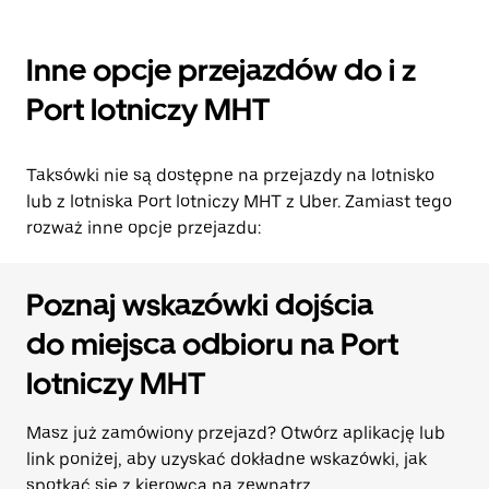
Inne opcje przejazdów do i z
Port lotniczy MHT
Taksówki nie są dostępne na przejazdy na lotnisko
lub z lotniska Port lotniczy MHT z Uber. Zamiast tego
rozważ inne opcje przejazdu:
Poznaj wskazówki dojścia
do miejsca odbioru na Port
lotniczy MHT
Masz już zamówiony przejazd? Otwórz aplikację lub
link poniżej, aby uzyskać dokładne wskazówki, jak
spotkać się z kierowcą na zewnątrz.