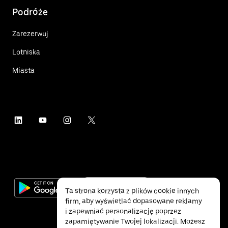
Podróże
Zarezerwuj
Lotniska
Miasta
Ta strona korzysta z plików cookie innych
firm, aby wyświetlać dopasowane reklamy
i zapewniać personalizację poprzez
zapamiętywanie Twojej lokalizacji. Możesz