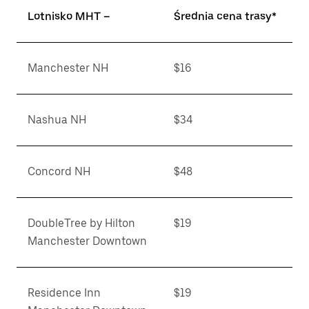
Lotnisko MHT –
Średnia cena trasy*
Manchester NH
$16
Nashua NH
$34
Concord NH
$48
DoubleTree by Hilton
$19
Manchester Downtown
Residence Inn
$19