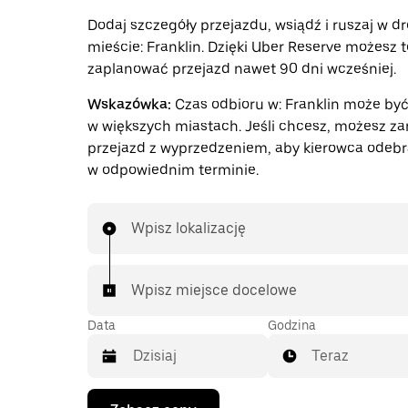
Dodaj szczegóły przejazdu, wsiądź i ruszaj w d
mieście: Franklin. Dzięki Uber Reserve możesz 
zaplanować przejazd nawet 90 dni wcześniej.
Wskazówka:
Czas odbioru w: Franklin może być
w większych miastach. Jeśli chcesz, możesz z
przejazd z wyprzedzeniem, aby kierowca odebr
w odpowiednim terminie.
Wpisz lokalizację
Wpisz miejsce docelowe
Data
Godzina
Teraz
Naciśnij