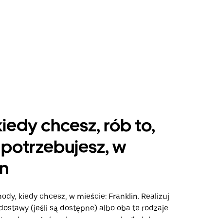
kiedy chcesz, rób to,
potrzebujesz, w
in
ody, kiedy chcesz, w mieście: Franklin. Realizuj
dostawy (jeśli są dostępne) albo oba te rodzaje