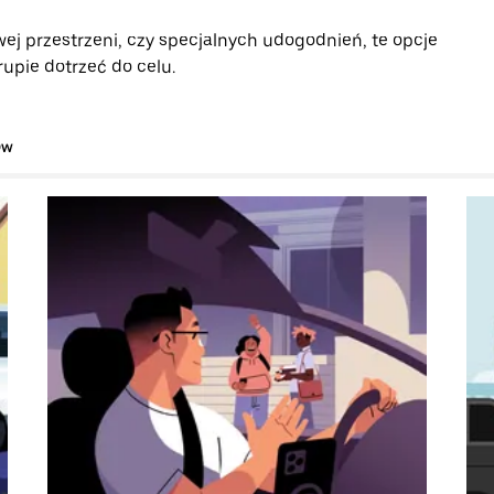
ej przestrzeni, czy specjalnych udogodnień, te opcje
upie dotrzeć do celu.
ów