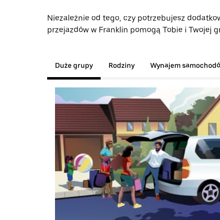
Niezależnie od tego, czy potrzebujesz dodatkow
przejazdów w Franklin pomogą Tobie i Twojej gr
Duże grupy
Rodziny
Wynajem samochod