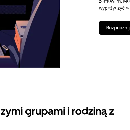
zamówień. Mo
wypożyczyć sa
Rozpocznij
zymi grupami i rodziną z