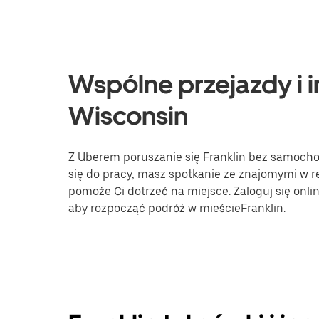
Wspólne przejazdy i in
Wisconsin
Z Uberem poruszanie się Franklin bez samochodu
się do pracy, masz spotkanie ze znajomymi w re
pomoże Ci dotrzeć na miejsce. Zaloguj się onli
aby rozpocząć podróż w mieścieFranklin.