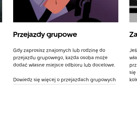
Przejazdy grupowe
Za
Gdy zaprosisz znajomych lub rodzinę do
Jeś
przejazdu grupowego, każda osoba może
wła
dodać własne miejsce odbioru lub docelowe.
prz
się
Dowiedz się więcej o przejazdach grupowych
kol