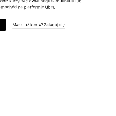
żesz korzystać z własnego samochodu lub
mochód na platformie Uber.
Masz już konto? Zaloguj się