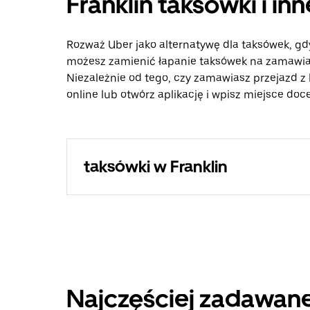
Franklin taksówki i i
Rozważ Uber jako alternatywę dla taksówek, gdy
możesz zamienić łapanie taksówek na zamawian
Niezależnie od tego, czy zamawiasz przejazd z 
online lub otwórz aplikację i wpisz miejsce doc
taksówki w Franklin
Najczęściej zadawane