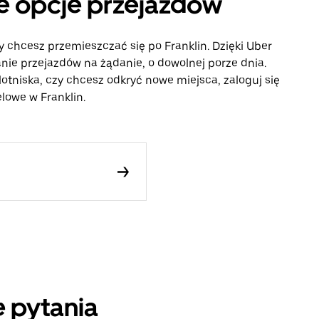
nne opcje przejazdów
 chcesz przemieszczać się po Franklin. Dzięki Uber
ie przejazdów na żądanie, o dowolnej porze dnia.
lotniska, czy chcesz odkryć nowe miejsca, zaloguj się
elowe w Franklin.
 pytania