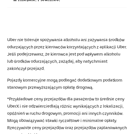
Uber nie toleruje spożywania alkoholu ani zażywania środków
odurzających przez kierowców korzystających z aplikacji Uber.
Jeśli podejrzewasz, że kierowca jest pod wpływem alkoholu
lub środków odurzających, zażądaj, aby natychmiast
zakończył przejazd.
Pojazdy komercyjne mogą podlegać dodatkowym podatkom
stanowym przewyższającym opłatę drogową.
*Przykładowe ceny przejazdów dla pasażerów to średnie ceny
UberX i nie odzwierciedlają różnic wynikających z lokalizacji,
opóźnień w ruchu drogowym, promocji ani innych czynników.
Mogą obowiązywać stawki ryczałtowe i minimalne opłaty.
Rzeczywiste ceny przejazdów oraz przejazdów zaplanowanych