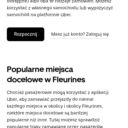
dostępne) albo oba te rodzaje zamówień. Możesz
korzystać z własnego samochodu lub wypożyczyć
samochód na platformie Uber.
Rozpocznij
Masz już konto? Zaloguj się
Popularne miejsca
docelowe w Fleurines
Chociaż pasażerowie mogą korzystać z aplikacji
Uber, aby zamawiać przejazdy do niemal
każdego miejsca w okolicy i okolicy Fleurines,
niektóre miejsca docelowe są bardziej
popularne niż inne. Tutaj możesz sprawdzić
popularne trasy zamawiane przez pasażerów