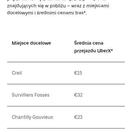
znajdujących się w pobliżu – wraz z miejscami
docelowymi i średnimi cenami tras*.
Miejsce docelowe
Średnia cena
przejazdu UberX*
Creil
€15
Survilliers Fosses
€32
Chantilly Gouvieux
€23