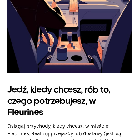
kalendarz.
Jedź, kiedy chcesz, rób to,
czego potrzebujesz, w
Fleurines
Osiągaj przychody, kiedy chcesz, w mieście:
Fleurines. Realizuj przejazdy lub dostawy (jeśli są