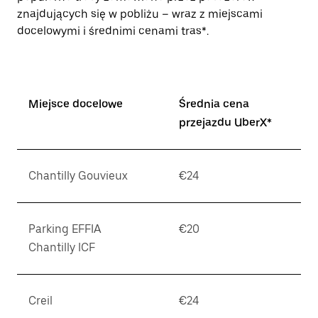
znajdujących się w pobliżu – wraz z miejscami
docelowymi i średnimi cenami tras*.
Miejsce docelowe
Średnia cena
przejazdu UberX*
Chantilly Gouvieux
€24
Parking EFFIA
€20
Chantilly ICF
Creil
€24