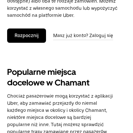
dostępne) albo oba te rodzaje zamówień. Możesz
korzystać z własnego samochodu lub wypożyczyć
samochód na platformie Uber.
Rozpocznij
Masz już konto? Zaloguj się
Popularne miejsca
docelowe w Chamant
Chociaż pasażerowie mogą korzystać z aplikacji
Uber, aby zamawiać przejazdy do niemal
każdego miejsca w okolicy i okolicy Chamant,
niektóre miejsca docelowe są bardziej
popularne niż inne. Tutaj możesz sprawdzić
popularne trasy zamawiane przez pasażerów