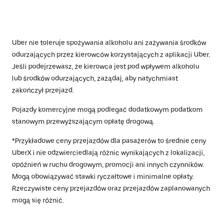
Uber nie toleruje spożywania alkoholu ani zażywania środków
odurzających przez kierowców korzystających z aplikacji Uber.
Jeśli podejrzewasz, że kierowca jest pod wpływem alkoholu
lub środków odurzających, zażądaj, aby natychmiast
zakończył przejazd.
Pojazdy komercyjne mogą podlegać dodatkowym podatkom
stanowym przewyższającym opłatę drogową.
*Przykładowe ceny przejazdów dla pasażerów to średnie ceny
UberX i nie odzwierciedlają różnic wynikających z lokalizacji,
opóźnień w ruchu drogowym, promocji ani innych czynników.
Mogą obowiązywać stawki ryczałtowe i minimalne opłaty.
Rzeczywiste ceny przejazdów oraz przejazdów zaplanowanych
mogą się różnić.