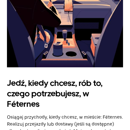
kalendarz.
Jedź, kiedy chcesz, rób to,
czego potrzebujesz, w
Féternes
Osiągaj przychody, kiedy chcesz, w mieście: Féternes.
Realizuj przejazdy lub dostawy (jeśli są dostępne)