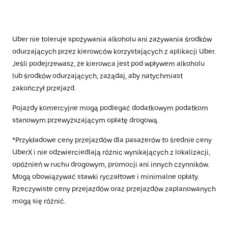
Uber nie toleruje spożywania alkoholu ani zażywania środków
odurzających przez kierowców korzystających z aplikacji Uber.
Jeśli podejrzewasz, że kierowca jest pod wpływem alkoholu
lub środków odurzających, zażądaj, aby natychmiast
zakończył przejazd.
Pojazdy komercyjne mogą podlegać dodatkowym podatkom
stanowym przewyższającym opłatę drogową.
*Przykładowe ceny przejazdów dla pasażerów to średnie ceny
UberX i nie odzwierciedlają różnic wynikających z lokalizacji,
opóźnień w ruchu drogowym, promocji ani innych czynników.
Mogą obowiązywać stawki ryczałtowe i minimalne opłaty.
Rzeczywiste ceny przejazdów oraz przejazdów zaplanowanych
mogą się różnić.