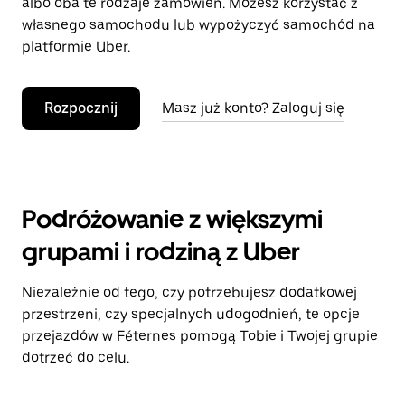
albo oba te rodzaje zamówień. Możesz korzystać z
własnego samochodu lub wypożyczyć samochód na
platformie Uber.
Rozpocznij
Masz już konto? Zaloguj się
Podróżowanie z większymi
grupami i rodziną z Uber
Niezależnie od tego, czy potrzebujesz dodatkowej
przestrzeni, czy specjalnych udogodnień, te opcje
przejazdów w Féternes pomogą Tobie i Twojej grupie
dotrzeć do celu.