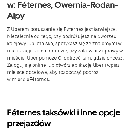
w: Féternes, Owernia-Rodan-
Alpy
Z Uberem poruszanie się Féternes jest łatwiejsze.
Niezależnie od tego, czy podróżujesz na dworzec
kolejowy lub lotnisko, spotykasz się ze znajomymi w
restauracji lub na imprezie, czy załatwiasz sprawy w
mieście, Uber pomoże Ci dotrzeć tam, gdzie chcesz.
Zaloguj się online lub otwórz aplikację Uber i wpisz
miejsce docelowe, aby rozpocząć podróż
w mieścieFéternes.
Féternes taksówki i inne opcje
przejazdów