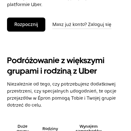
platformie Uber.
Rozpocznij
Masz już konto? Zaloguj się
Podróżowanie z większymi
grupami i rodziną z Uber
Niezależnie od tego, czy potrzebujesz dodatkowej
przestrzeni, czy specjalnych udogodnień, te opcje
przejazdów w Épron pomogą Tobie i Twojej grupie
dotrzeć do celu.
Duże
Wynajem
Rodziny