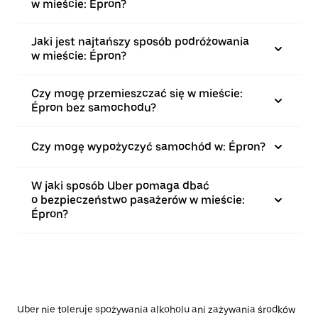
w mieście: Épron?
Jaki jest najtańszy sposób podróżowania
w mieście: Épron?
Czy mogę przemieszczać się w mieście:
Épron bez samochodu?
Czy mogę wypożyczyć samochód w: Épron?
W jaki sposób Uber pomaga dbać
o bezpieczeństwo pasażerów w mieście:
Épron?
Uber nie toleruje spożywania alkoholu ani zażywania środków