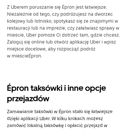
Z Uberem poruszanie się Épron jest łatwiejsze.
Niezależnie od tego, czy podróżujesz na dworzec
kolejowy lub lotnisko, spotykasz się ze znajomymi w
restauracji lub na imprezie, czy załatwiasz sprawy w
mieście, Uber pomoże Ci dotrzeć tam, gdzie chcesz.
Zaloguj się online lub otwórz aplikację Uber i wpisz
miejsce docelowe, aby rozpocząć podróż
w mieścieÉpron.
Épron taksówki i inne opcje
przejazdów
Zamawianie taksówki w Épron stało się łatwiejsze
dzięki aplikacji Uber. W kilku krokach możesz
zamówić lokalną taksówkę i opłacić przejazd w