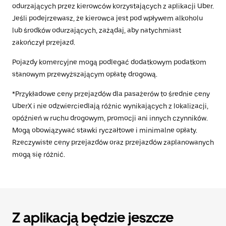
odurzających przez kierowców korzystających z aplikacji Uber.
Jeśli podejrzewasz, że kierowca jest pod wpływem alkoholu
lub środków odurzających, zażądaj, aby natychmiast
zakończył przejazd.
Pojazdy komercyjne mogą podlegać dodatkowym podatkom
stanowym przewyższającym opłatę drogową.
*Przykładowe ceny przejazdów dla pasażerów to średnie ceny
UberX i nie odzwierciedlają różnic wynikających z lokalizacji,
opóźnień w ruchu drogowym, promocji ani innych czynników.
Mogą obowiązywać stawki ryczałtowe i minimalne opłaty.
Rzeczywiste ceny przejazdów oraz przejazdów zaplanowanych
mogą się różnić.
Z aplikacją będzie jeszcze