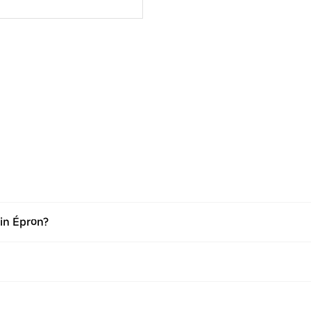
in Épron?