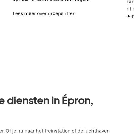
kan
rit
Lees meer over groepsritten
aa
e diensten in Épron,
er. Of je nu naar het treinstation of de luchthaven