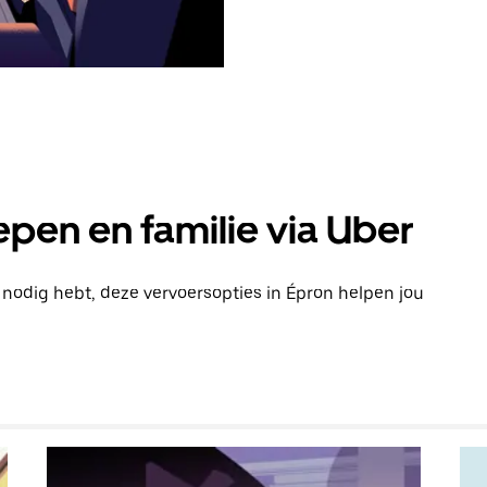
pen en familie via Uber
n nodig hebt, deze vervoersopties in Épron helpen jou