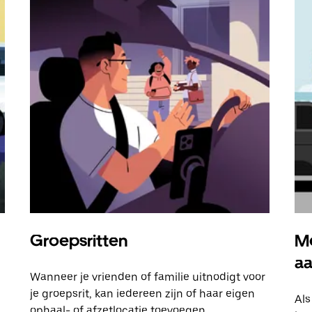
Groepsritten
Me
a
Wanneer je vrienden of familie uitnodigt voor
je groepsrit, kan iedereen zijn of haar eigen
Als
ophaal- of afzetlocatie toevoegen.