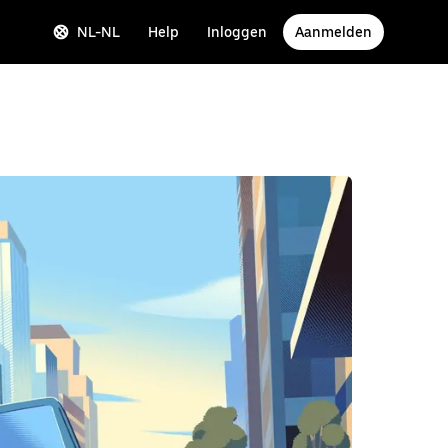
NL-NL
Help
Inloggen
Aanmelden