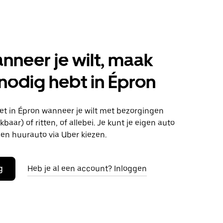
anneer je wilt, maak
 nodig hebt in Épron
t in Épron wanneer je wilt met bezorgingen
baar) of ritten, of allebei. Je kunt je eigen auto
en huurauto via Uber kiezen.
g
Heb je al een account? Inloggen