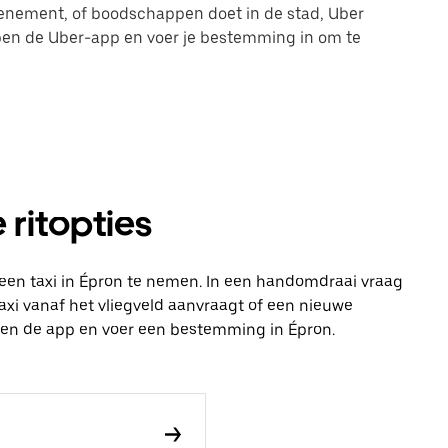
evenement, of boodschappen doet in de stad, Uber
 open de Uber-app en voer je bestemming in om te
 ritopties
een taxi in Épron te nemen. In een handomdraai vraag
n taxi vanaf het vliegveld aanvraagt of een nieuwe
open de app en voer een bestemming in Épron.