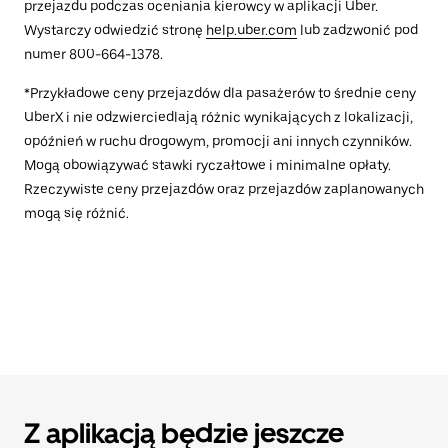
przejazdu podczas oceniania kierowcy w aplikacji Uber.
Wystarczy odwiedzić stronę
help.uber.com
lub zadzwonić pod
numer 800-664-1378.
*Przykładowe ceny przejazdów dla pasażerów to średnie ceny
UberX i nie odzwierciedlają różnic wynikających z lokalizacji,
opóźnień w ruchu drogowym, promocji ani innych czynników.
Mogą obowiązywać stawki ryczałtowe i minimalne opłaty.
Rzeczywiste ceny przejazdów oraz przejazdów zaplanowanych
mogą się różnić.
Z aplikacją będzie jeszcze