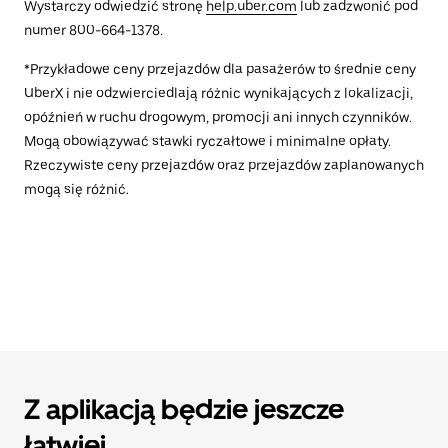
Wystarczy odwiedzić stronę
help.uber.com
lub zadzwonić pod
numer 800-664-1378.
*Przykładowe ceny przejazdów dla pasażerów to średnie ceny
UberX i nie odzwierciedlają różnic wynikających z lokalizacji,
opóźnień w ruchu drogowym, promocji ani innych czynników.
Mogą obowiązywać stawki ryczałtowe i minimalne opłaty.
Rzeczywiste ceny przejazdów oraz przejazdów zaplanowanych
mogą się różnić.
Z aplikacją będzie jeszcze
łatwiej