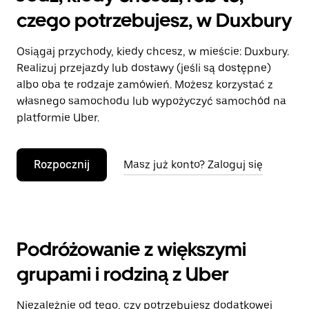
czego potrzebujesz, w Duxbury
Osiągaj przychody, kiedy chcesz, w mieście: Duxbury.
Realizuj przejazdy lub dostawy (jeśli są dostępne)
albo oba te rodzaje zamówień. Możesz korzystać z
własnego samochodu lub wypożyczyć samochód na
platformie Uber.
Rozpocznij
Masz już konto? Zaloguj się
Podróżowanie z większymi
grupami i rodziną z Uber
Niezależnie od tego, czy potrzebujesz dodatkowej