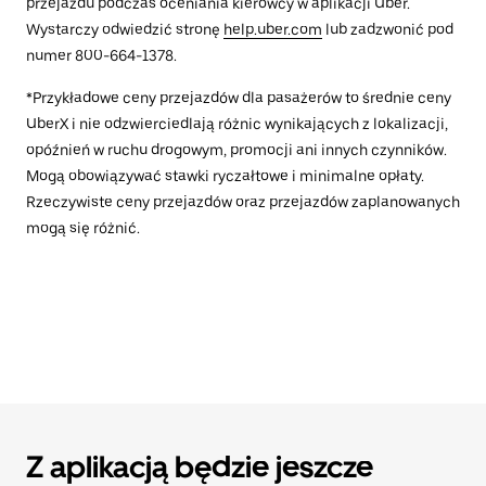
przejazdu podczas oceniania kierowcy w aplikacji Uber.
Wystarczy odwiedzić stronę
help.uber.com
lub zadzwonić pod
numer 800-664-1378.
*Przykładowe ceny przejazdów dla pasażerów to średnie ceny
UberX i nie odzwierciedlają różnic wynikających z lokalizacji,
opóźnień w ruchu drogowym, promocji ani innych czynników.
Mogą obowiązywać stawki ryczałtowe i minimalne opłaty.
Rzeczywiste ceny przejazdów oraz przejazdów zaplanowanych
mogą się różnić.
Z aplikacją będzie jeszcze