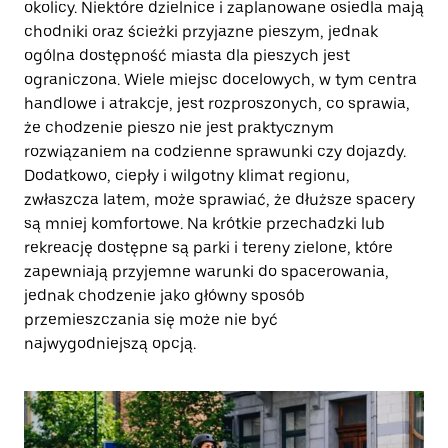
okolicy. Niektóre dzielnice i zaplanowane osiedla mają
chodniki oraz ścieżki przyjazne pieszym, jednak
ogólna dostępność miasta dla pieszych jest
ograniczona. Wiele miejsc docelowych, w tym centra
handlowe i atrakcje, jest rozproszonych, co sprawia,
że chodzenie pieszo nie jest praktycznym
rozwiązaniem na codzienne sprawunki czy dojazdy.
Dodatkowo, ciepły i wilgotny klimat regionu,
zwłaszcza latem, może sprawiać, że dłuższe spacery
są mniej komfortowe. Na krótkie przechadzki lub
rekreację dostępne są parki i tereny zielone, które
zapewniają przyjemne warunki do spacerowania,
jednak chodzenie jako główny sposób
przemieszczania się może nie być
najwygodniejszą opcją.