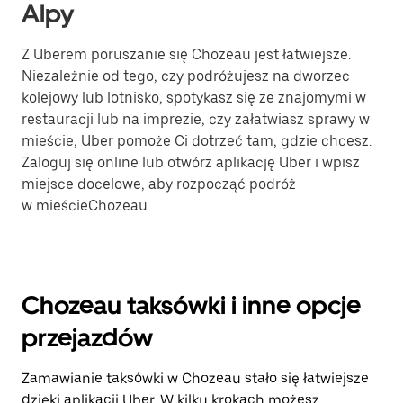
Alpy
Z Uberem poruszanie się Chozeau jest łatwiejsze.
Niezależnie od tego, czy podróżujesz na dworzec
kolejowy lub lotnisko, spotykasz się ze znajomymi w
restauracji lub na imprezie, czy załatwiasz sprawy w
mieście, Uber pomoże Ci dotrzeć tam, gdzie chcesz.
Zaloguj się online lub otwórz aplikację Uber i wpisz
miejsce docelowe, aby rozpocząć podróż
w mieścieChozeau.
Chozeau taksówki i inne opcje
przejazdów
Zamawianie taksówki w Chozeau stało się łatwiejsze
dzięki aplikacji Uber. W kilku krokach możesz