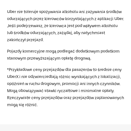
Uber nie toleruje spożywania alkoholu ani zażywania środków
odurzających przez kierowców korzystających z aplikacji Uber.
Jeśli podejrzewasz, że kierowca jest pod wpływem alkoholu
lub środków odurzających, zażądaj, aby natychmiast
zakończył przejazd.
Pojazdy komercyjne mogą podlegać dodatkowym podatkom
stanowym przewyższającym opłatę drogową.
*Przykładowe ceny przejazdów dla pasażerów to średnie ceny
UberX i nie odzwierciedlają różnic wynikających z lokalizacji,
opóźnień w ruchu drogowym, promocji ani innych czynników.
Mogą obowiązywać stawki ryczałtowe i minimalne opłaty.
Rzeczywiste ceny przejazdów oraz przejazdów zaplanowanych
mogą się różnić.