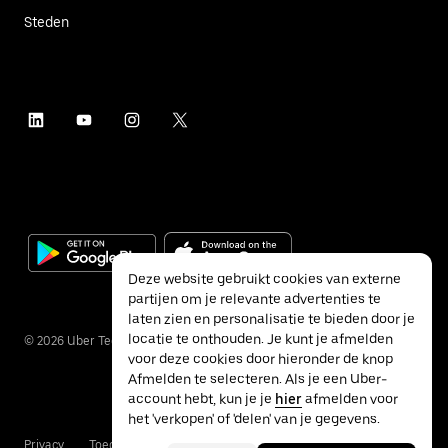
Steden
Deze website gebruikt cookies van externe
partijen om je relevante advertenties te
laten zien en personalisatie te bieden door je
locatie te onthouden. Je kunt je afmelden
©
2026
Uber Technologies Inc.
voor deze cookies door hieronder de knop
Afmelden te selecteren. Als je een Uber-
account hebt, kun je je
hier
afmelden voor
het 'verkopen' of 'delen' van je gegevens.
Privacy
Toegankelijkheid
Voorwaarden