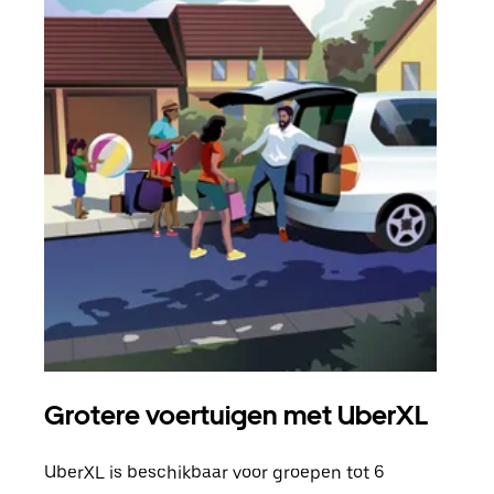
Grotere voertuigen met UberXL
Gro
UberXL is beschikbaar voor groepen tot 6
Wann