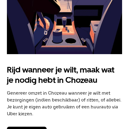
om
de
agenda
te
sluiten.
Rijd wanneer je wilt, maak wat
je nodig hebt in Chozeau
Genereer omzet in Chozeau wanneer je wilt met
bezorgingen (indien beschikbaar) of ritten, of allebei.
Je kunt je eigen auto gebruiken of een huurauto via
Uber kiezen.