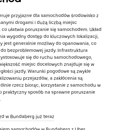
ruje przyjazne dla samochodów środowisko z
anymi drogami i dużą liczbą miejsc
 co ułatwia poruszanie się samochodem. Układ
ia wygodny dostęp do kluczowych lokalizacji,
y jest generalnie możliwy do opanowania, co
 do bezproblemowej jazdy. Infrastruktura
zystosowuje się do ruchu samochodowego,
większość miejsc docelowych znajduje się w
egłości jazdy. Warunki pogodowe są zwykle
alizowaniu przejazdów, a zakłócenia są
ólnie rzecz biorąc, korzystanie z samochodu w
 praktyczny sposób na sprawne poruszanie
.
d w Bundaberg już teraz
ajem samochodów w Bundaberg z Uber