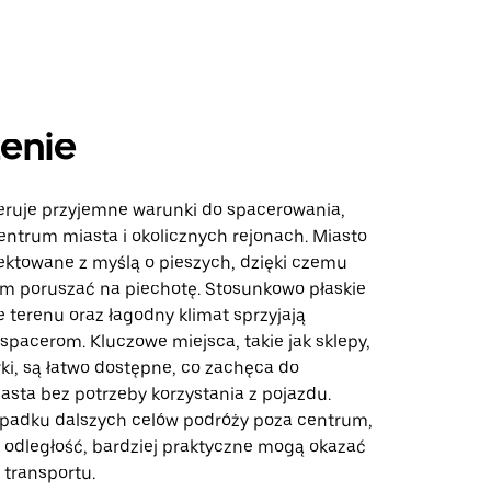
enie
ruje przyjemne warunki do spacerowania,
entrum miasta i okolicznych rejonach. Miasto
jektowane z myślą o pieszych, dzięki czemu
nim poruszać na piechotę. Stosunkowo płaskie
 terenu oraz łagodny klimat sprzyjają
pacerom. Kluczowe miejsca, takie jak sklepy,
rki, są łatwo dostępne, co zachęca do
asta bez potrzeby korzystania z pojazdu.
padku dalszych celów podróży poza centrum,
 odległość, bardziej praktyczne mogą okazać
i transportu.