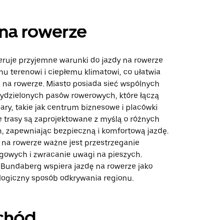
na rowerze
ruje przyjemne warunki do jazdy na rowerze
mu terenowi i ciepłemu klimatowi, co ułatwia
ę na rowerze. Miasto posiada sieć wspólnych
wydzielonych pasów rowerowych, które łączą
ry, takie jak centrum biznesowe i placówki
e trasy są zaprojektowane z myślą o różnych
, zapewniając bezpieczną i komfortową jazdę.
 na rowerze ważne jest przestrzeganie
gowych i zwracanie uwagi na pieszych.
a Bundaberg wspiera jazdę na rowerze jako
logiczny sposób odkrywania regionu.
chód