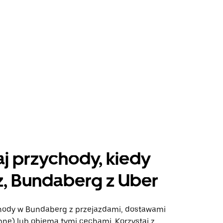
j przychody, kiedy
, Bundaberg z Uber
hody w Bundaberg z przejazdami, dostawami
ępne) lub obiema tymi cechami. Korzystaj z