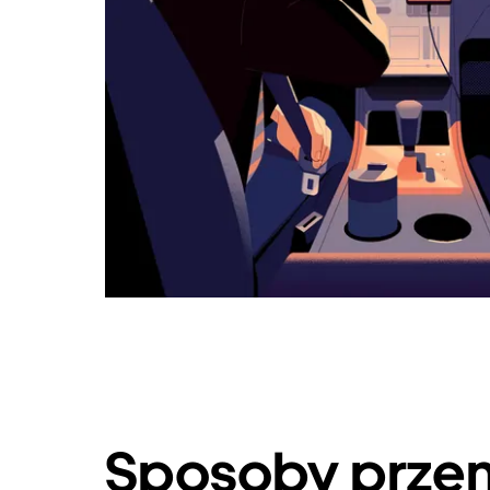
Sposoby przem