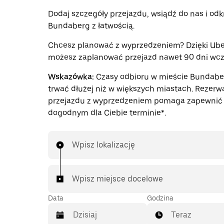
Dodaj szczegóły przejazdu, wsiądź do nas i odk
Bundaberg z łatwością.
Chcesz planować z wyprzedzeniem? Dzięki Ube
możesz zaplanować przejazd nawet 90 dni wcze
Wskazówka:
Czasy odbioru w mieście Bundab
trwać dłużej niż w większych miastach. Rezerw
przejazdu z wyprzedzeniem pomaga zapewnić 
dogodnym dla Ciebie terminie*.
Wpisz lokalizację
Wpisz miejsce docelowe
Data
Godzina
Teraz