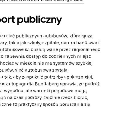
ort publiczny
ała sieć publicznych autobusów, które łączą
ry, takie jak szkoły, szpitale, centra handlowe i
 autobusowe są obsługiwane przez regionalnego
co zapewnia dostęp do codziennych miejsc
hociaż w mieście nie ma systemów szybkiej
ejbusów, sieć autobusowa została
a tak, aby zaspokoić potrzeby społeczności.
aska topografia Bundaberg sprawia, że podróż
st wygodna, ale warunki pogodowe mogą
ąć na czas podróży. Ogólnie rzecz biorąc,
iczne to praktyczny sposób poruszania się