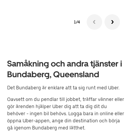
1/4
Samåkning och andra tjänster i
Bundaberg, Queensland
Det Bundaberg är enklare att ta sig runt med Uber.
Oavsett om du pendlar till jobbet, träffar vänner eller
gör ärenden hjälper Uber dig att ta dig dit du
behöver - ingen bil behövs. Logga bara in online eller
öppna Uber-appen, ange din destination och börja
gå igenom Bundaberg med lätthet.