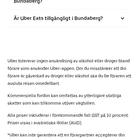
Bundaberg?
Är Uber Eats tillgängligt i Bundaberg?
Uber tolererar ingen användning av alkohol eller droger bland
förare som använder Uber-appen. Om du misstänker att din
förare är påverkad av droger eller alkohol ska du be föraren att
avsluta resan omedelbart.
Kommersiella fordon kan omfattas av ytterligare statliga
skatter som kan tillkomma utöver vägtullen.
Alla priser inkluderar i förekommande fall GST på 10 procent.
Priser visas i australiska dollar (AUD).
*Uber kan inte garantera att en förarpartner accepterar din