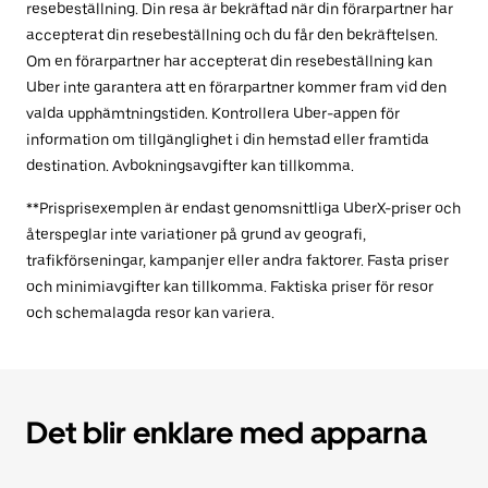
resebeställning. Din resa är bekräftad när din förarpartner har
accepterat din resebeställning och du får den bekräftelsen.
Om en förarpartner har accepterat din resebeställning kan
Uber inte garantera att en förarpartner kommer fram vid den
valda upphämtningstiden. Kontrollera Uber-appen för
information om tillgänglighet i din hemstad eller framtida
destination. Avbokningsavgifter kan tillkomma.
**Prisprisexemplen är endast genomsnittliga UberX-priser och
återspeglar inte variationer på grund av geografi,
trafikförseningar, kampanjer eller andra faktorer. Fasta priser
och minimiavgifter kan tillkomma. Faktiska priser för resor
och schemalagda resor kan variera.
Det blir enklare med apparna