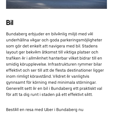
Bil
Bundaberg erbjuder en bilvänlig miljö med väl
underhållna vägar och goda parkeringsmöjligheter
som gör det enkelt att navigera med bil. Stadens
layout ger bekväm åtkomst till viktiga platser och
trafiken är i allmänhet hanterbar vilket bidrar till en
smidig körupplevelse. Infrastrukturen rymmer bilar
effektivt och ser till att de flesta destinationer ligger
inom rimligt köravstånd. Vädret är vanligtvis
gynnsamt för körning med minimala störningar.
Generellt sett är en bil i Bundaberg ett praktiskt val
för att ta dig runt i staden på ett effektivt sätt.
Beställ en resa med Uber i Bundaberg nu