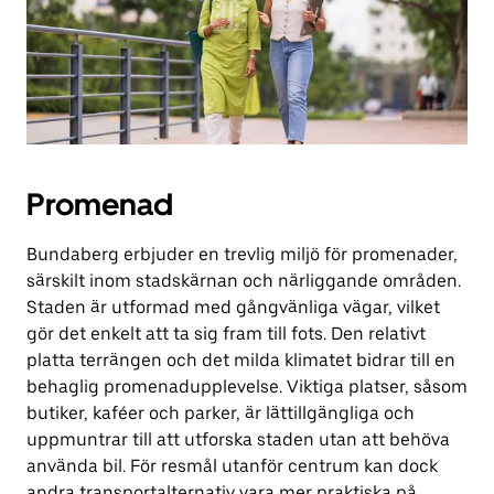
Promenad
Bundaberg erbjuder en trevlig miljö för promenader,
särskilt inom stadskärnan och närliggande områden.
Staden är utformad med gångvänliga vägar, vilket
gör det enkelt att ta sig fram till fots. Den relativt
platta terrängen och det milda klimatet bidrar till en
behaglig promenadupplevelse. Viktiga platser, såsom
butiker, kaféer och parker, är lättillgängliga och
uppmuntrar till att utforska staden utan att behöva
använda bil. För resmål utanför centrum kan dock
andra transportalternativ vara mer praktiska på