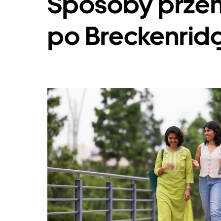
Sposoby przem
po Breckenrid