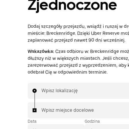
Zjednoczone
Dodaj szczegóły przejazdu, wsiądź i ruszaj w d
mieście: Breckenridge. Dzięki Uber Reserve mo
zaplanować przejazd nawet 90 dni wcześniej.
Wskazówka:
Czas odbioru w: Breckenridge mo
dłuższy niż w większych miastach. Jeśli chces
zarezerwować przejazd z wyprzedzeniem, aby 
odebrał Cię w odpowiednim terminie.
Wpisz lokalizację
Wpisz miejsce docelowe
Data
Godzina