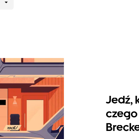
Jedź, 
czego 
Breck