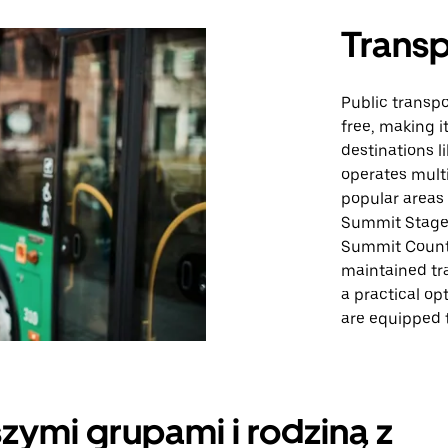
Transp
Public transpo
free, making i
destinations l
operates mult
popular areas 
Summit Stage 
Summit County
maintained tra
a practical op
are equipped 
zymi grupami i rodziną z