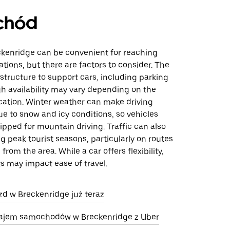
chód
eckenridge can be convenient for reaching
ations, but there are factors to consider. The
structure to support cars, including parking
h availability may vary depending on the
cation. Winter weather can make driving
e to snow and icy conditions, so vehicles
pped for mountain driving. Traffic can also
g peak tourist seasons, particularly on routes
from the area. While a car offers flexibility,
s may impact ease of travel.
d w Breckenridge już teraz
ajem samochodów w Breckenridge z Uber