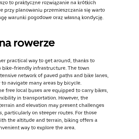
szo to praktyczne rozwiązanie na krótkich
le przy planowaniu przemieszczania się warto
gę warunki pogodowe oraz własną kondycję.
na rowerze
her practical way to get around, thanks to
 bike-friendly infrastructure. The town
tensive network of paved paths and bike lanes,
 to navigate many areas by bicycle.
the free local buses are equipped to carry bikes,
exibility in transportation. However, the
errain and elevation may present challenges
s, particularly on steeper routes. For those
th the altitude and terrain, biking offers a
venient way to explore the area.