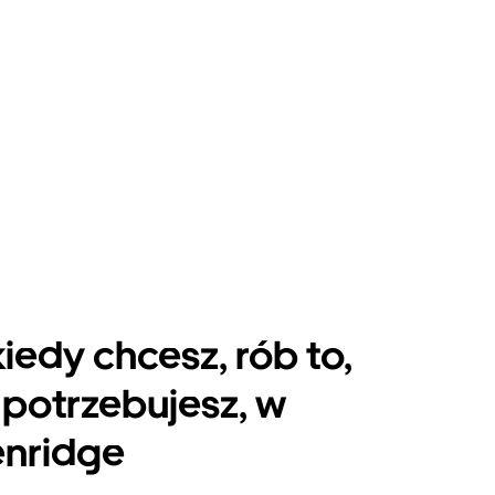
kiedy chcesz, rób to,
potrzebujesz, w
enridge