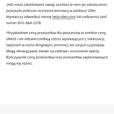
Jeśli masz jakiekolwiek uwagi, przekaż je nam po zakończeniu
przejazdu podczas oceniania kierowcy w aplikacji Uber.
Wystarczy odwiedzić stronę
help.uber.com
lub zadzwonić pod
numer 800-664-1378.
*Przykładowe ceny przejazdów dla pasażerów to średnie ceny
UberX i nie odzwierciedlają różnic wynikających z lokalizacji,
opóźnień w ruchu drogowym, promocji ani innych czynników.
Mogą obowiązywać stawki ryczałtowe i minimalne opłaty.
Rzeczywiste ceny przejazdów oraz przejazdów zaplanowanych
mogą się różnić.