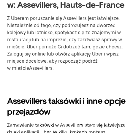
w: Assevillers, Hauts-de-France
Z Uberem poruszanie się Assevillers jest łatwiejsze.
Niezależnie od tego, czy podróżujesz na dworzec
kolejowy lub lotnisko, spotykasz się ze znajomymi w
restauracji lub na imprezie, czy załatwiasz sprawy w
mieście, Uber pomoże Ci dotrzeć tam, gdzie chcesz.
Zaloguj się online lub otwórz aplikację Uber i wpisz
miejsce docelowe, aby rozpocząć podróż
w mieścieAssevillers.
Assevillers taksówki i inne opcje
przejazdów
Zamawianie taksówki w Assevillers stało się łatwiejsze
dzięki aplikacji Uber. W kilku krokach możesz