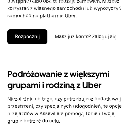
dostępne) albo oba te rodzaje zamówień. Możesz
korzystać z własnego samochodu lub wypożyczyć
samochód na platformie Uber.
Rozpocznij
Masz już konto? Zaloguj się
Podróżowanie z większymi
grupami i rodziną z Uber
Niezależnie od tego, czy potrzebujesz dodatkowej
przestrzeni, czy specjalnych udogodnień, te opcje
przejazdów w Assevillers pomogą Tobie i Twojej
grupie dotrzeć do celu.