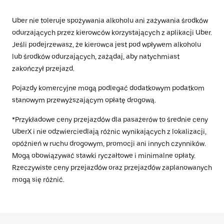
Uber nie toleruje spożywania alkoholu ani zażywania środków
odurzających przez kierowców korzystających z aplikacji Uber.
Jeśli podejrzewasz, że kierowca jest pod wpływem alkoholu
lub środków odurzających, zażądaj, aby natychmiast
zakończył przejazd.
Pojazdy komercyjne mogą podlegać dodatkowym podatkom
stanowym przewyższającym opłatę drogową.
*Przykładowe ceny przejazdów dla pasażerów to średnie ceny
UberX i nie odzwierciedlają różnic wynikających z lokalizacji,
opóźnień w ruchu drogowym, promocji ani innych czynników.
Mogą obowiązywać stawki ryczałtowe i minimalne opłaty.
Rzeczywiste ceny przejazdów oraz przejazdów zaplanowanych
mogą się różnić.