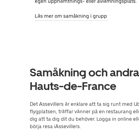
egen upphämtnings- eller avlämningsplats.
Läs mer om samåkning i grupp
Samåkning och andra t
Hauts-de-France
Det Assevillers är enklare att ta sig runt med Ub
flygplatsen, träffar vänner på en restaurang el
dig att ta dig dit du behöver. Logga in online 
börja resa iAssevillers.