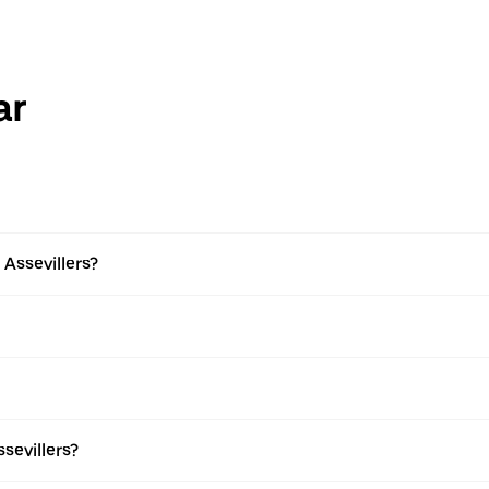
ar
 Assevillers?
sevillers?