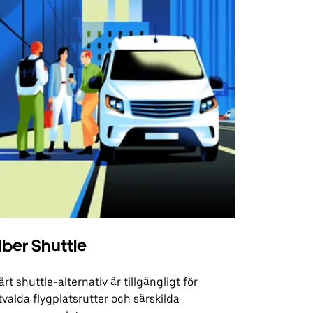
ber Shuttle
årt shuttle-alternativ är tillgängligt för
tvalda flygplatsrutter och särskilda