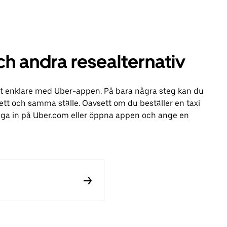
och andra resealternativ
livit enklare med Uber-appen. På bara några steg kan du
å ett och samma ställe. Oavsett om du beställer en taxi
logga in på Uber.com eller öppna appen och ange en