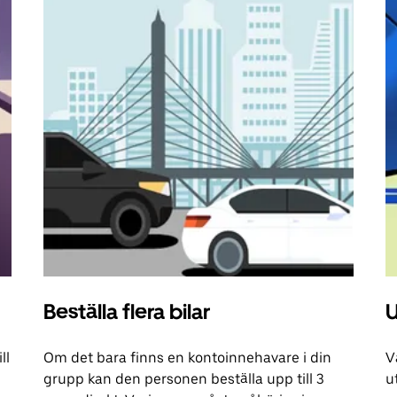
Beställa flera bilar
U
ll
Om det bara finns en kontoinnehavare i din
V
grupp kan den personen beställa upp till 3
u