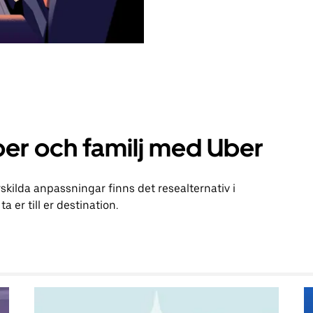
er och familj med Uber
kilda anpassningar finns det resealternativ i
a er till er destination.