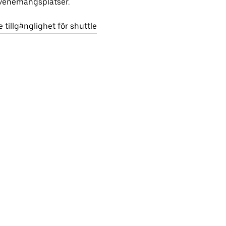
venemangsplatser.
e tillgänglighet för shuttle