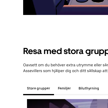
Resa med stora grupp
Oavsett om du behöver extra utrymme eller särs
Assevillers som hjälper dig och ditt sällskap att t
Stora grupper
Familjer
Biluthyrning