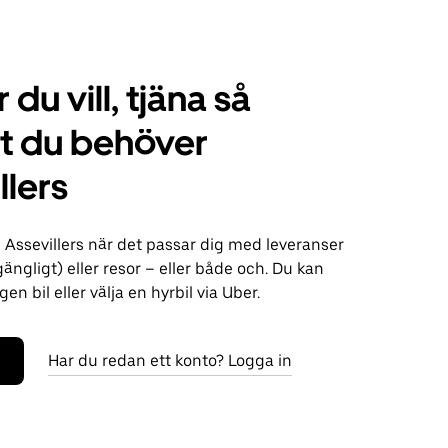
 du vill, tjäna så
t du behöver
llers
 Assevillers när det passar dig med leveranser
lgängligt) eller resor – eller både och. Du kan
n bil eller välja en hyrbil via Uber.
Har du redan ett konto? Logga in