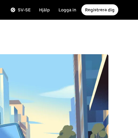
SV-SE
Hjälp
Logga in
Registrera dig