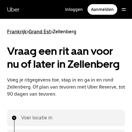
Doorgaan
naar
Uber
Inloggen
Aanmelden
hoofdinhoud
Frankrijk
>
Grand Est
>
Zellenberg
Vraag een rit aan voor
nu of later in Zellenberg
Voeg je ritgegevens toe, stap in en ga in en rond
Zellenberg. Of plan van tevoren met Uber Reserve, tot
90 dagen van tevoren.
Voer locatie in