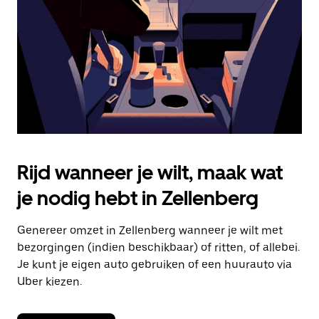
om
de
agenda
te
sluiten.
Rijd wanneer je wilt, maak wat
je nodig hebt in Zellenberg
Genereer omzet in Zellenberg wanneer je wilt met
bezorgingen (indien beschikbaar) of ritten, of allebei.
Je kunt je eigen auto gebruiken of een huurauto via
Uber kiezen.