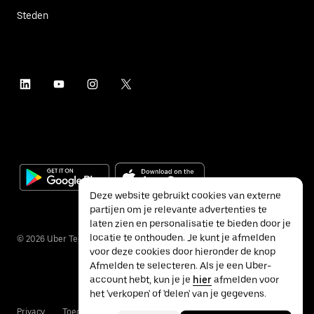
Steden
Deze website gebruikt cookies van externe
partijen om je relevante advertenties te
laten zien en personalisatie te bieden door je
locatie te onthouden. Je kunt je afmelden
©
2026
Uber Technologies Inc.
voor deze cookies door hieronder de knop
Afmelden te selecteren. Als je een Uber-
account hebt, kun je je
hier
afmelden voor
het 'verkopen' of 'delen' van je gegevens.
Privacy
Toegankelijkheid
Voorwaarden