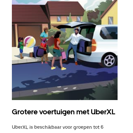
Grotere voertuigen met UberXL
Gro
UberXL is beschikbaar voor groepen tot 6
Wann