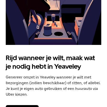
om
de
agenda
te
sluiten.
Rijd wanneer je wilt, maak wat
je nodig hebt in Yeaveley
Genereer omzet in Yeaveley wanneer je wilt met
bezorgingen (indien beschikbaar) of ritten, of allebei.
Je kunt je eigen auto gebruiken of een huurauto via
Uber kiezen.