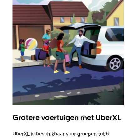
Grotere voertuigen met UberXL
Gro
UberXL is beschikbaar voor groepen tot 6
Wann