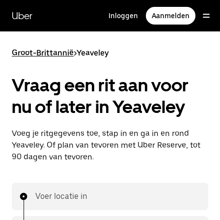
Doorgaan
naar
Uber
Inloggen
Aanmelden
hoofdinhoud
Groot-Brittannië
>
Yeaveley
Vraag een rit aan voor
nu of later in Yeaveley
Voeg je ritgegevens toe, stap in en ga in en rond
Yeaveley. Of plan van tevoren met Uber Reserve, tot
90 dagen van tevoren.
Voer locatie in