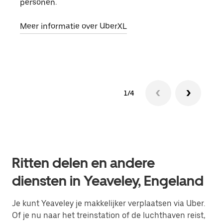
personen.
groe
opha
Meer informatie over UberXL
Lees
1/4
Ritten delen en andere
diensten in Yeaveley, Engeland
Je kunt Yeaveley je makkelijker verplaatsen via Uber.
Of je nu naar het treinstation of de luchthaven reist,