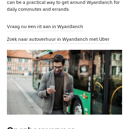
can be a practical way to get around Wyandanch for
daily commutes and errands.
Vraag nu een rit aan in Wyandanch
Zoek naar autoverhuur in Wyandanch met Uber