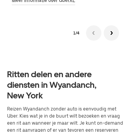
Meer informatie over UberXL
Lees
1/4
Ritten delen en andere
diensten in Wyandanch,
New York
Reizen Wyandanch zonder auto is eenvoudig met
Uber. Kies wat je in de buurt wilt bezoeken en vraag
een rit aan wanneer je maar wilt. Je kunt on-demand
een rit aanvragen of er van tevoren een reserveren