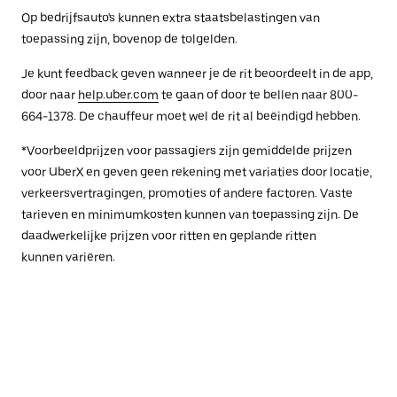
Op bedrijfsauto's kunnen extra staatsbelastingen van
toepassing zijn, bovenop de tolgelden.
Je kunt feedback geven wanneer je de rit beoordeelt in de app,
door naar
help.uber.com
te gaan of door te bellen naar 800-
664-1378. De chauffeur moet wel de rit al beëindigd hebben.
*Voorbeeldprijzen voor passagiers zijn gemiddelde prijzen
voor UberX en geven geen rekening met variaties door locatie,
verkeersvertragingen, promoties of andere factoren. Vaste
tarieven en minimumkosten kunnen van toepassing zijn. De
daadwerkelijke prijzen voor ritten en geplande ritten
kunnen variëren.