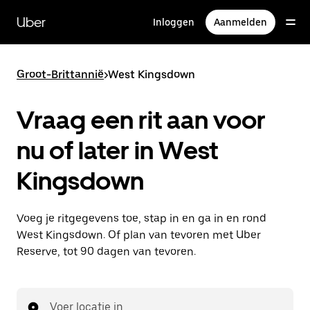
Doorgaan
naar
Uber
Inloggen
Aanmelden
hoofdinhoud
Groot-Brittannië
>
West Kingsdown
Vraag een rit aan voor
nu of later in West
Kingsdown
Voeg je ritgegevens toe, stap in en ga in en rond
West Kingsdown. Of plan van tevoren met Uber
Reserve, tot 90 dagen van tevoren.
Voer locatie in