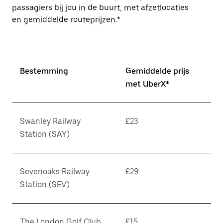
passagiers bij jou in de buurt, met afzetlocaties
en gemiddelde routeprijzen.*
Bestemming
Gemiddelde prijs
met UberX*
Swanley Railway
£23
Station (SAY)
Sevenoaks Railway
£29
Station (SEV)
The London Golf Club
£15