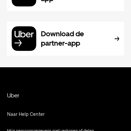
Download de
partner-app
Uber
Naar Help Center
Mijn persoonsgegevens niet verkopen of delen