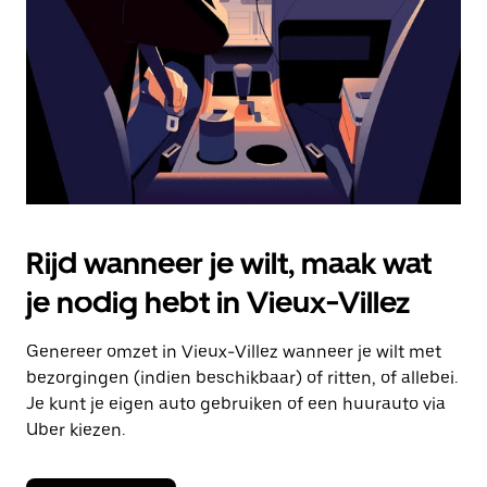
om
de
agenda
te
sluiten.
Rijd wanneer je wilt, maak wat
je nodig hebt in Vieux-Villez
Genereer omzet in Vieux-Villez wanneer je wilt met
bezorgingen (indien beschikbaar) of ritten, of allebei.
Je kunt je eigen auto gebruiken of een huurauto via
Uber kiezen.