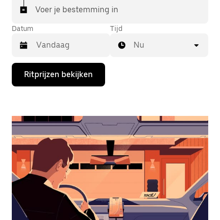
Voer je bestemming in
Datum
Tijd
Nu
Druk
Ritprijzen bekijken
op
de
pijl
omlaag
om
de
agenda
te
openen
en
een
datum
te
selecteren.
Druk
op
Escape