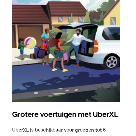
Grotere voertuigen met UberXL
Gro
UberXL is beschikbaar voor groepen tot 6
Wann