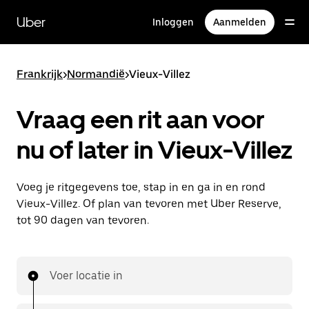
Doorgaan
naar
Uber
Inloggen
Aanmelden
hoofdinhoud
Frankrijk
>
Normandië
>
Vieux-Villez
Vraag een rit aan voor
nu of later in Vieux-Villez
Voeg je ritgegevens toe, stap in en ga in en rond
Vieux-Villez. Of plan van tevoren met Uber Reserve,
tot 90 dagen van tevoren.
Voer locatie in