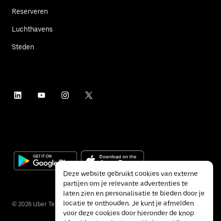
Reserveren
Luchthavens
Steden
Deze website gebruikt cookies van externe
partijen om je relevante advertenties te
laten zien en personalisatie te bieden door je
locatie te onthouden. Je kunt je afmelden
©
2026
Uber Technologies Inc.
voor deze cookies door hieronder de knop