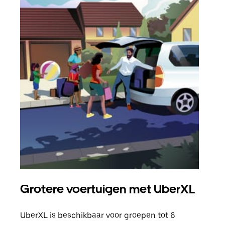
Grotere voertuigen met UberXL
Gro
UberXL is beschikbaar voor groepen tot 6
Wann