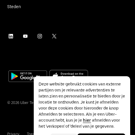
Steden
Deze website gebruikt cookies van externe
partijen om je relevante advertenties te
laten zien en personalisatie te bieden door je
locatie te onthouden. Je kunt je afmelden
©
2026
Uber Technologies Inc.
voor deze cookies door hieronder de knop
Afmelden te selecteren. Als je een Uber-
account hebt, kun je je
hier
afmelden voor
het 'verkopen' of 'delen' van je gegevens.
Privacy
Toegankelijkheid
Voorwaarden