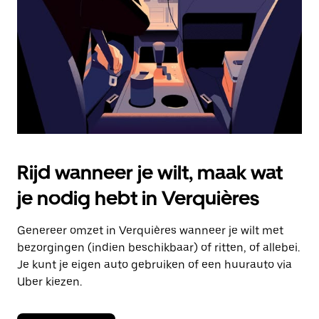
om
de
agenda
te
sluiten.
Rijd wanneer je wilt, maak wat
je nodig hebt in Verquières
Genereer omzet in Verquières wanneer je wilt met
bezorgingen (indien beschikbaar) of ritten, of allebei.
Je kunt je eigen auto gebruiken of een huurauto via
Uber kiezen.