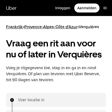
Doorgaan
naar
Uber
Inloggen
Aanmelden
hoofdinhoud
Frankrijk
>
Provence-Alpes-Côte d'Azur
>
Verquières
Vraag een rit aan voor
nu of later in Verquières
Voeg je ritgegevens toe, stap in en ga in en rond
Verquières. Of plan van tevoren met Uber Reserve,
tot 90 dagen van tevoren.
Voer locatie in