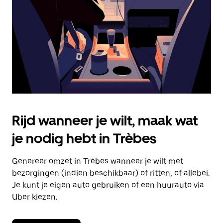
om
de
agenda
te
sluiten.
Rijd wanneer je wilt, maak wat
je nodig hebt in Trèbes
Genereer omzet in Trèbes wanneer je wilt met
bezorgingen (indien beschikbaar) of ritten, of allebei.
Je kunt je eigen auto gebruiken of een huurauto via
Uber kiezen.