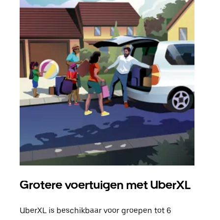
Grotere voertuigen met UberXL
Gro
UberXL is beschikbaar voor groepen tot 6
Wann