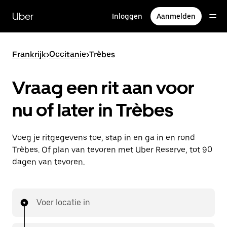
Doorgaan
naar
Uber
Inloggen
Aanmelden
hoofdinhoud
Frankrijk
>
Occitanie
>
Trèbes
Vraag een rit aan voor
nu of later in Trèbes
Voeg je ritgegevens toe, stap in en ga in en rond
Trèbes. Of plan van tevoren met Uber Reserve, tot 90
dagen van tevoren.
Voer locatie in