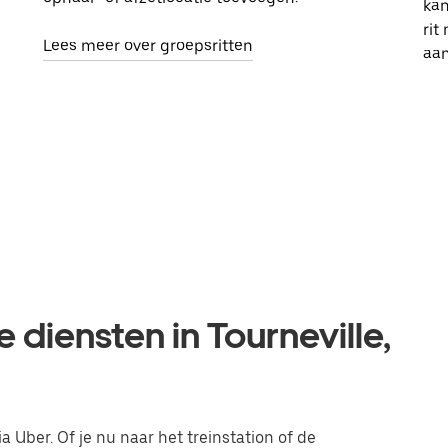
kan
rit
Lees meer over groepsritten
aa
 diensten in Tourneville,
a Uber. Of je nu naar het treinstation of de