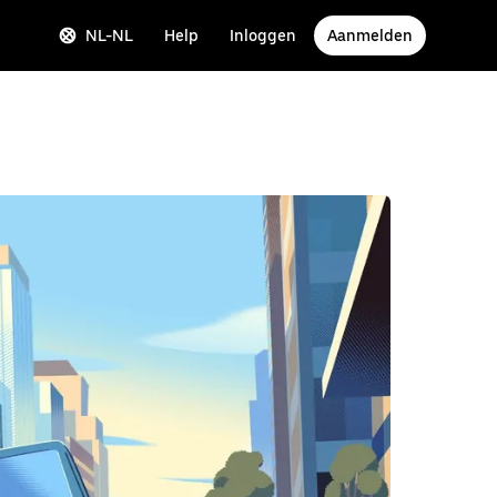
NL-NL
Help
Inloggen
Aanmelden