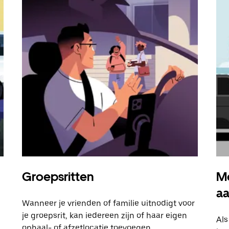
Groepsritten
Me
a
Wanneer je vrienden of familie uitnodigt voor
je groepsrit, kan iedereen zijn of haar eigen
Als
ophaal- of afzetlocatie toevoegen.