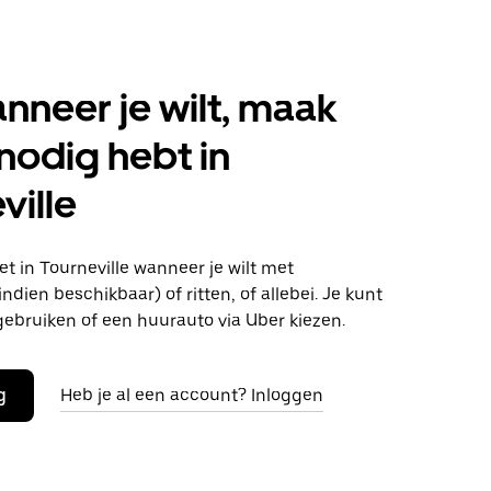
anneer je wilt, maak
 nodig hebt in
ville
t in Tourneville wanneer je wilt met
ndien beschikbaar) of ritten, of allebei. Je kunt
gebruiken of een huurauto via Uber kiezen.
g
Heb je al een account? Inloggen