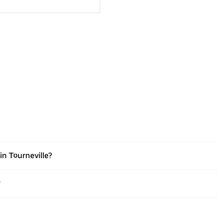
n Tourneville?
?