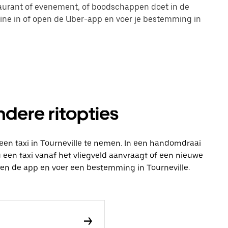
taurant of evenement, of boodschappen doet in de
line in of open de Uber-app en voer je bestemming in
andere ritopties
een taxi in Tourneville te nemen. In een handomdraai
 nu een taxi vanaf het vliegveld aanvraagt of een nieuwe
open de app en voer een bestemming in Tourneville.