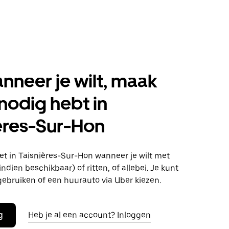
anneer je wilt, maak
 nodig hebt in
ères-Sur-Hon
t in Taisnières-Sur-Hon wanneer je wilt met
ndien beschikbaar) of ritten, of allebei. Je kunt
gebruiken of een huurauto via Uber kiezen.
g
Heb je al een account? Inloggen