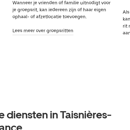
Wanneer je vrienden of familie uitnodigt voor
je groepsrit, kan iedereen zijn of haar eigen
Als
ophaal- of afzetlocatie toevoegen.
kan
rit
Lees meer over groepsritten
aa
 diensten in Taisnières-
rance