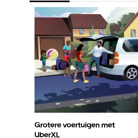
Grotere voertuigen met
UberXL