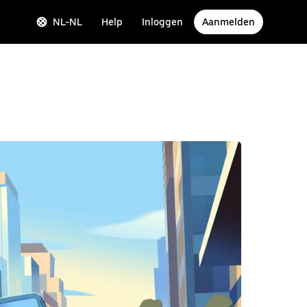
NL-NL
Help
Inloggen
Aanmelden