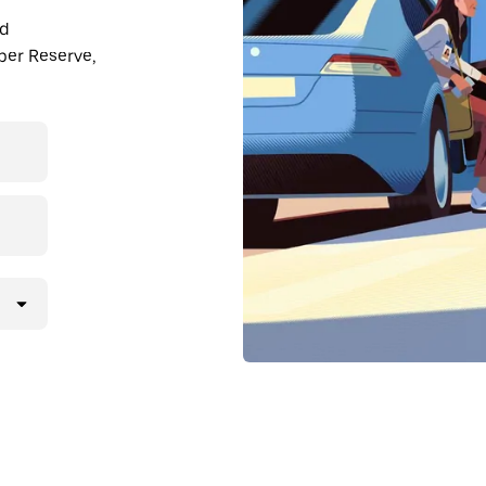
nd
ber Reserve,