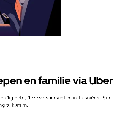
pen en familie via Uber
 nodig hebt, deze vervoersopties in Taisnières-Sur-
ng te komen.