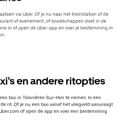
atsen via Uber. Of je nu naar het treinstation of de
taurant of evenement, of boodschappen doet in de
line in of open de Uber-app en voer je bestemming in
on.
i's en andere ritopties
een taxi in Taisnières-Sur-Hon te nemen. In een
e rit. Of je nu een taxi vanaf het vliegveld aanvraagt
op Uber.com of open de app en voer een bestemming