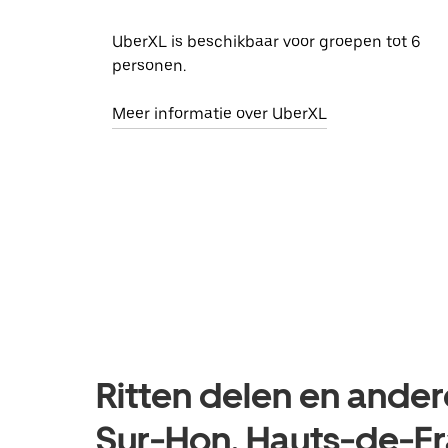
UberXL is beschikbaar voor groepen tot 6
personen.
Meer informatie over UberXL
Ritten delen en andere
Sur-Hon, Hauts-de-F