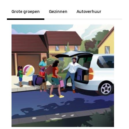
Grote groepen
Gezinnen
Autoverhuur