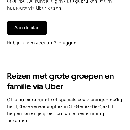
of allebei. Je kunt je eigen auto gebruiken of een
huurauto via Uber kiezen.
Aan de slag
Heb je al een account? Inloggen
Reizen met grote groepen en
familie via Uber
Of je nu extra ruimte of speciale voorzieningen nodig
hebt, deze vervoersopties in St-Genès-De-Castill
helpen jou en je groep om op je bestemming
te komen.