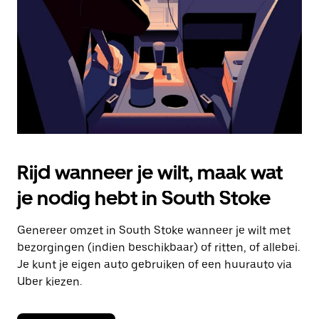
om
de
agenda
te
sluiten.
Rijd wanneer je wilt, maak wat
je nodig hebt in South Stoke
Genereer omzet in South Stoke wanneer je wilt met
bezorgingen (indien beschikbaar) of ritten, of allebei.
Je kunt je eigen auto gebruiken of een huurauto via
Uber kiezen.