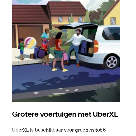
Grotere voertuigen met UberXL
Gro
UberXL is beschikbaar voor groepen tot 6
Wann