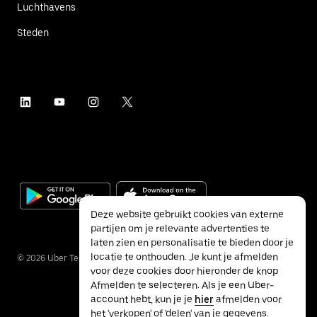
Luchthavens
Steden
Deze website gebruikt cookies van externe
partijen om je relevante advertenties te
laten zien en personalisatie te bieden door je
locatie te onthouden. Je kunt je afmelden
©
2026
Uber Technologies Inc.
voor deze cookies door hieronder de knop
Afmelden te selecteren. Als je een Uber-
account hebt, kun je je
hier
afmelden voor
het 'verkopen' of 'delen' van je gegevens.