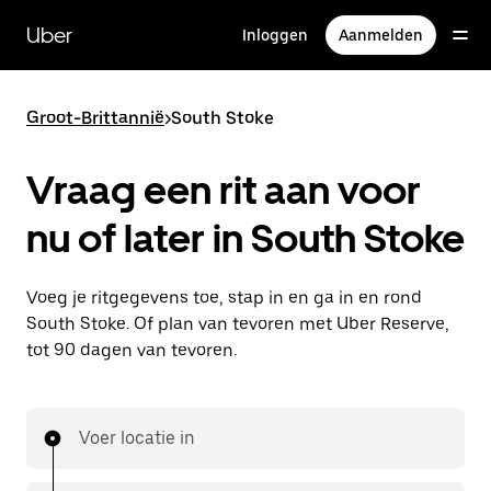
Doorgaan
naar
Uber
Inloggen
Aanmelden
hoofdinhoud
Groot-Brittannië
>
South Stoke
Vraag een rit aan voor
nu of later in South Stoke
Voeg je ritgegevens toe, stap in en ga in en rond
South Stoke. Of plan van tevoren met Uber Reserve,
tot 90 dagen van tevoren.
Voer locatie in