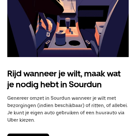
om
de
agenda
te
sluiten.
Rijd wanneer je wilt, maak wat
je nodig hebt in Sourdun
Genereer omzet in Sourdun wanneer je wilt met
bezorgingen (indien beschikbaar) of ritten, of allebei.
Je kunt je eigen auto gebruiken of een huurauto via
Uber kiezen.