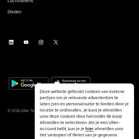
Luchthavens
Steden
Deze website gebruikt cookies van externe
partijen om je relevante advertenties te
laten zien en personalisatie te bieden door je
locatie te onthouden. Je kunt je afmelden
©
2026
Uber Technologies Inc.
voor deze cookies door hieronder de knop
Afmelden te selecteren. Als je een Uber-
account hebt, kun je je
hier
afmelden voor
het 'verkopen' of 'delen' van je gegevens.