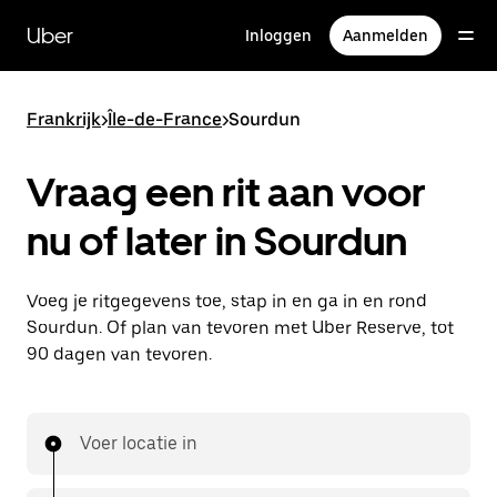
Doorgaan
naar
Uber
Inloggen
Aanmelden
hoofdinhoud
Frankrijk
>
Île-de-France
>
Sourdun
Vraag een rit aan voor
nu of later in Sourdun
Voeg je ritgegevens toe, stap in en ga in en rond
Sourdun. Of plan van tevoren met Uber Reserve, tot
90 dagen van tevoren.
Voer locatie in