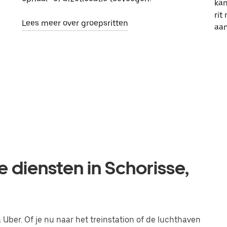
kan
rit
Lees meer over groepsritten
aa
e diensten in Schorisse,
 Uber. Of je nu naar het treinstation of de luchthaven