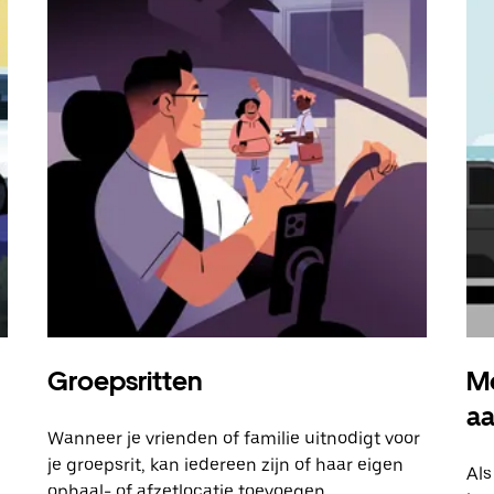
Groepsritten
Me
a
Wanneer je vrienden of familie uitnodigt voor
je groepsrit, kan iedereen zijn of haar eigen
Als
ophaal- of afzetlocatie toevoegen.