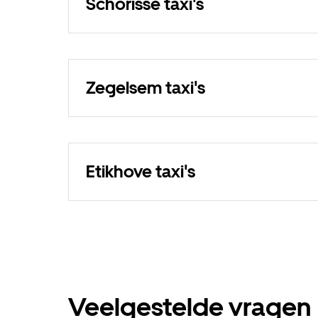
Schorisse taxi's
Zegelsem taxi's
Etikhove taxi's
Veelgestelde vragen