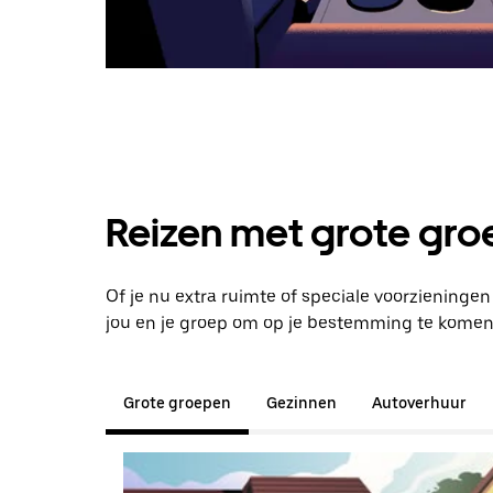
Reizen met grote groe
Of je nu extra ruimte of speciale voorzieninge
jou en je groep om op je bestemming te komen
Grote groepen
Gezinnen
Autoverhuur