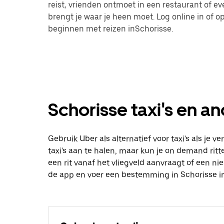
reist, vrienden ontmoet in een restaurant of 
brengt je waar je heen moet. Log online in of
beginnen met reizen inSchorisse.
Schorisse taxi's en an
Gebruik Uber als alternatief voor taxi's als je 
taxi's aan te halen, maar kun je on demand ritte
een rit vanaf het vliegveld aanvraagt of een n
de app en voer een bestemming in Schorisse in