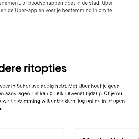
evenement, of boodschappen doet in de stad, Uber
 open de Uber-app en voer je bestemming in om te
dere ritopties
vervoer in Schorisse nodig hebt. Met Uber hoef je geen
n aanvragen. Dit kan op elk gewenst tijdstip. Of je nu
ieuwe bestemming wilt ontdekken, log online in of open
.