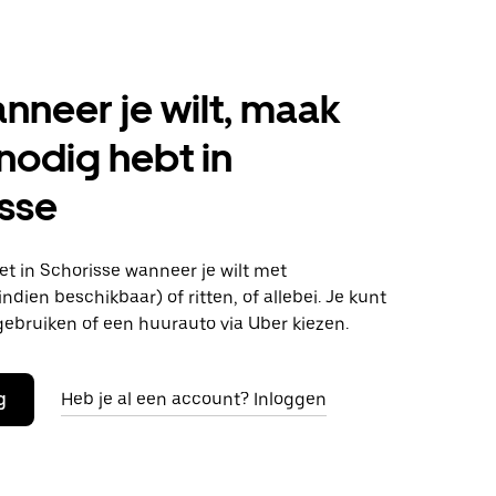
anneer je wilt, maak
 nodig hebt in
sse
t in Schorisse wanneer je wilt met
ndien beschikbaar) of ritten, of allebei. Je kunt
gebruiken of een huurauto via Uber kiezen.
g
Heb je al een account? Inloggen