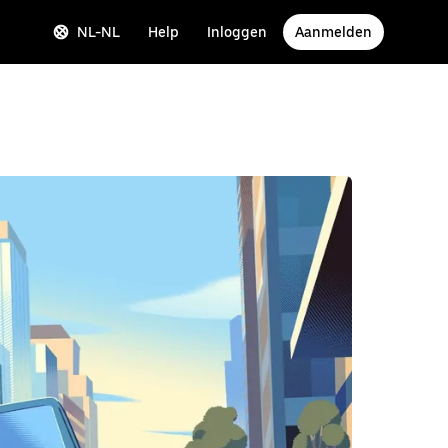
NL-NL
Help
Inloggen
Aanmelden