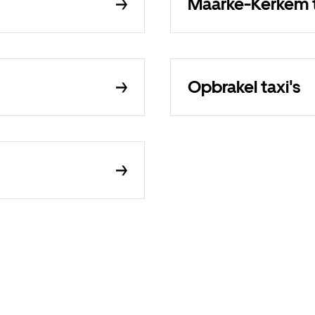
Maarke-Kerkem t
Opbrakel taxi's